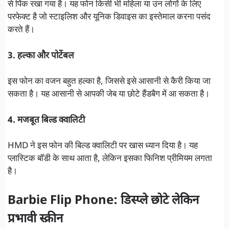
से पिंक रखा गया है। यह फोन किसी भी महिला या उन लोगों के लिए
परफेक्ट है जो स्टाइलिश और यूनिक डिवाइस का इस्तेमाल करना पसंद
करते हैं।
3. हल्का और पोर्टेबल
इस फोन का वजन बहुत हल्का है, जिससे इसे आसानी से कैरी किया जा
सकता है। यह आसानी से आपकी जेब या छोटे हैंडबैग में आ सकता है।
4. मजबूत बिल्ड क्वालिटी
HMD ने इस फोन की बिल्ड क्वालिटी पर खास ध्यान दिया है। यह
प्लास्टिक बॉडी के साथ आता है, लेकिन इसका फिनिश प्रीमियम लगता
है।
Barbie Flip Phone: डिस्प्ले छोटे लेकिन
प्रभावी स्क्रीन