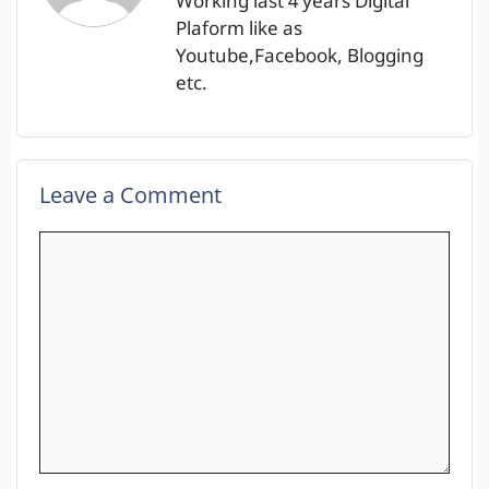
Working last 4 years Digital
Plaform like as
Youtube,Facebook, Blogging
etc.
Leave a Comment