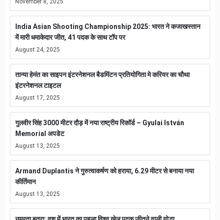
November 8, 2025
India Asian Shooting Championship 2025: भारत ने कजाखस्तान
में मारी धमाकेदार जीत, 41 पदक के साथ टॉप पर
August 24, 2025
तान्या हेमंत का साइपन इंटरनेशनल बैडमिंटन प्रतियोगिता मे करियर का चौथा
इंटरनेशनल टाइटल
August 17, 2025
गुलवीर सिंह 3000 मीटर दौड़ में नया राष्ट्रीय रिकॉर्ड – Gyulai István
Memorial अपडेट
August 13, 2025
Armand Duplantis ने गुरुत्वाकर्षण को हराया, 6.29 मीटर से बनाया नया
कीर्तिमान
August 13, 2025
नम्रता बत्रा: वुशु में भारत का पहला विश्व खेल पदक जीतने वाली योद्धा