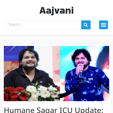
Aajvani
Humane Sagar ICU Update: