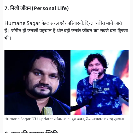
7. निजी जीवन (Personal Life)
Humane Sagar बेहद सरल और परिवार-केंद्रित व्यक्ति माने जाते
हैं। संगीत ही उनकी पहचान है और वही उनके जीवन का सबसे बड़ा हिस्सा
भी।
Humane Sagar ICU Update: परिवार का भावुक बयान, फैंस लगातार कर रहे प्रार्थना