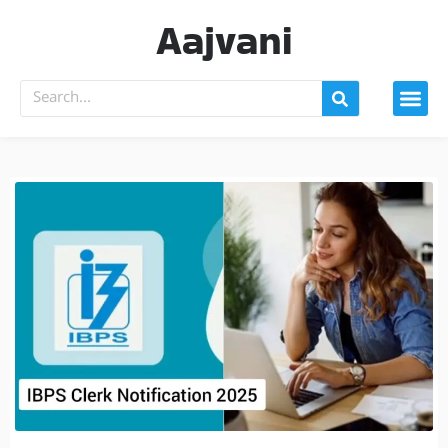
Aajvani