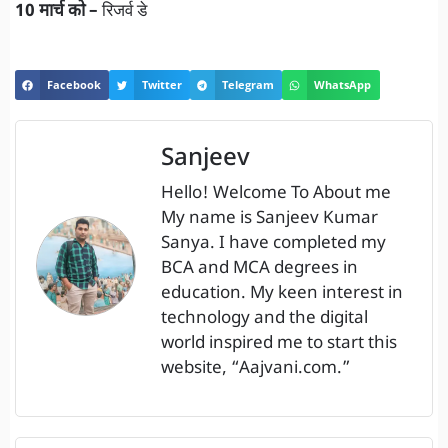
10 मार्च को –
रिजर्व डे
Facebook
Twitter
Telegram
WhatsApp
Sanjeev
Hello! Welcome To About me
My name is Sanjeev Kumar
Sanya. I have completed my
BCA and MCA degrees in
education. My keen interest in
technology and the digital
world inspired me to start this
website, “Aajvani.com.”