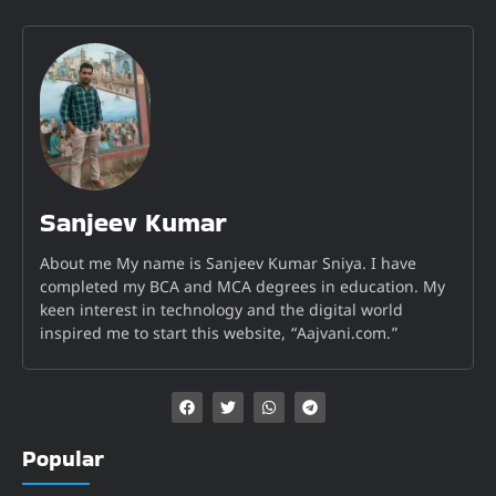
Sanjeev Kumar
About me My name is Sanjeev Kumar Sniya. I have
completed my BCA and MCA degrees in education. My
keen interest in technology and the digital world
inspired me to start this website, “Aajvani.com.”
Popular