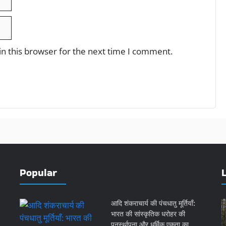
n this browser for the next time I comment.
Popular
आदि शंकराचार्य की पंचधातु मूर्तियाँ:
भारत की सांस्कृतिक धरोहर की
पुनर्स्थापना और धर्मिक एकता का