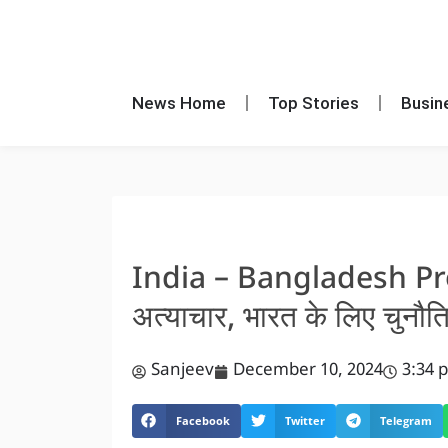
News Home
Top Stories
Busin
India – Bangladesh Protest
अत्याचार, भारत के लिए चुनौत
Sanjeev
December 10, 2024
3:34 
Facebook
Twitter
Telegram