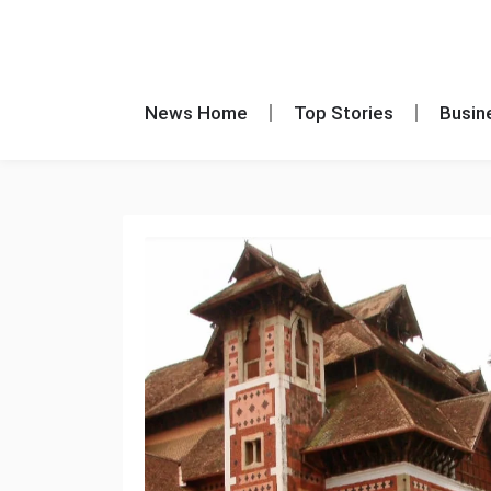
News Home
Top Stories
Busin