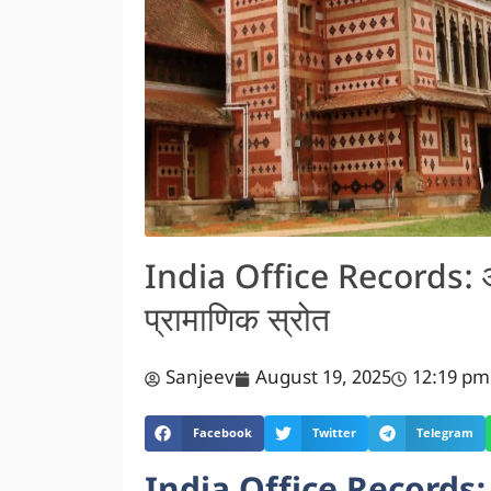
India Office Records: औ
प्रामाणिक स्रोत
Sanjeev
August 19, 2025
12:19 pm
Facebook
Twitter
Telegram