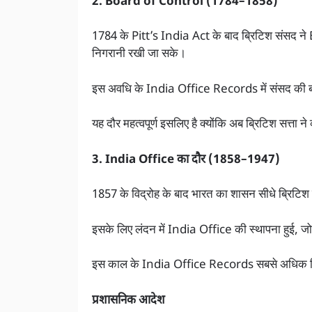
2. Board of Control (1784–1858)
1784 के Pitt’s India Act के बाद ब्रिटिश संसद न
निगरानी रखी जा सके।
इस अवधि के India Office Records में संसद की बहसें,
यह दौर महत्वपूर्ण इसलिए है क्योंकि अब ब्रिटिश सत्ता 
3. India Office का दौर (1858–1947)
1857 के विद्रोह के बाद भारत का शासन सीधे ब्रिटिश 
इसके लिए लंदन में India Office की स्थापना हुई, ज
इस काल के India Office Records सबसे अधिक विस्त
प्रशासनिक आदेश