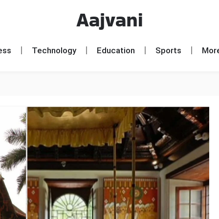
Aajvani
ess
Technology
Education
Sports
Mor