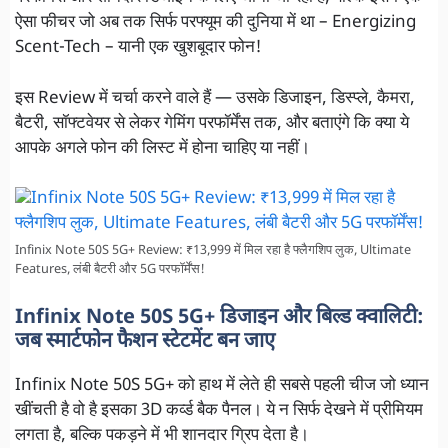
ऐसा फीचर जो अब तक सिर्फ परफ्यूम की दुनिया में था – Energizing
Scent-Tech – यानी एक खुशबूदार फोन!
इस Review में चर्चा करने वाले हैं — उसके डिजाइन, डिस्प्ले, कैमरा,
बैटरी, सॉफ्टवेयर से लेकर गेमिंग परफॉर्मेंस तक, और बताएंगे कि क्या ये
आपके अगले फोन की लिस्ट में होना चाहिए या नहीं।
Infinix Note 50S 5G+ Review: ₹13,999 में मिल रहा है फ्लैगशिप लुक, Ultimate
Features, लंबी बैटरी और 5G परफॉर्मेंस!
Infinix Note 50S 5G+ डिजाइन और बिल्ड क्वालिटी:
जब स्मार्टफोन फैशन स्टेटमेंट बन जाए
Infinix Note 50S 5G+ को हाथ में लेते ही सबसे पहली चीज जो ध्यान
खींचती है वो है इसका 3D कर्व्ड बैक पैनल। ये न सिर्फ देखने में प्रीमियम
लगता है, बल्कि पकड़ने में भी शानदार ग्रिप देता है।