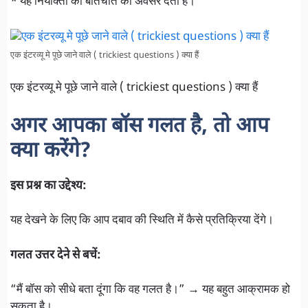
* यह नियोक्ता को बातचीत का अवसर देता है।
एक इंटरव्यू मे पूछे जाने वाले ( trickiest questions ) क्या हैं
एक इंटरव्यू मे पूछे जाने वाले ( trickiest questions ) क्या हैं
अगर आपका बॉस गलत है, तो आप
क्या करेंगे?
इस प्रश्न का उद्देश्य:
यह देखने के लिए कि आप दबाव की स्थिति में कैसे प्रतिक्रिया देंगे।
गलत उत्तर देने से बचें:
“मैं बॉस को सीधे बता दूंगा कि वह गलत है।” → यह बहुत आक्रामक हो
सकता है।