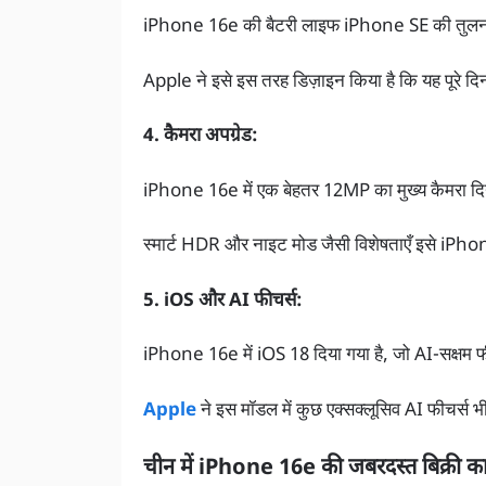
iPhone 16e की बैटरी लाइफ iPhone SE की तुलना म
Apple ने इसे इस तरह डिज़ाइन किया है कि यह पूरे द
4. कैमरा अपग्रेड:
iPhone 16e में एक बेहतर 12MP का मुख्य कैमरा दिया गया
स्मार्ट HDR और नाइट मोड जैसी विशेषताएँ इसे iPho
5. iOS और AI फीचर्स:
iPhone 16e में iOS 18 दिया गया है, जो AI-सक्षम फी
Apple
ने इस मॉडल में कुछ एक्सक्लूसिव AI फीचर्स भी
चीन में iPhone 16e की जबरदस्त बिक्री का