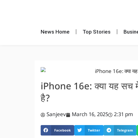
News Home
Top Stories
Busin
iPhone 16e: क्या यह सच मे
है?
Sanjeev
March 16, 2025
2:31 pm
Facebook
Twitter
Telegram