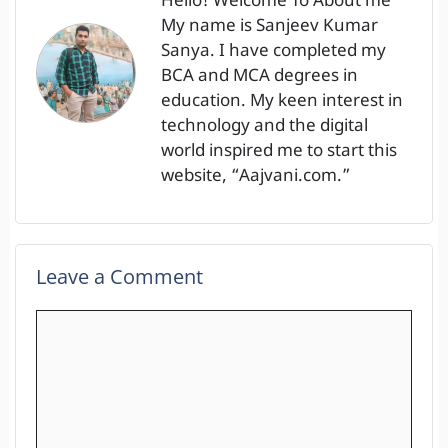
Hello! Welcome To About me
My name is Sanjeev Kumar
Sanya. I have completed my
BCA and MCA degrees in
education. My keen interest in
technology and the digital
world inspired me to start this
website, “Aajvani.com.”
Leave a Comment