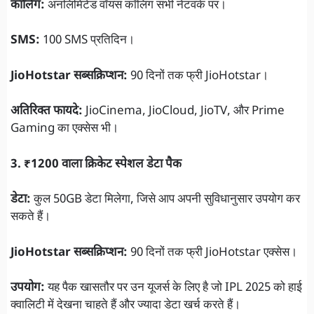
कॉलिंग:
अनलिमिटेड वॉयस कॉलिंग सभी नेटवर्क पर।
SMS:
100 SMS प्रतिदिन।
JioHotstar सब्सक्रिप्शन:
90 दिनों तक फ्री JioHotstar।
अतिरिक्त फायदे:
JioCinema, JioCloud, JioTV, और Prime
Gaming का एक्सेस भी।
3. ₹1200 वाला क्रिकेट स्पेशल डेटा पैक
डेटा:
कुल 50GB डेटा मिलेगा, जिसे आप अपनी सुविधानुसार उपयोग कर
सकते हैं।
JioHotstar सब्सक्रिप्शन:
90 दिनों तक फ्री JioHotstar एक्सेस।
उपयोग:
यह पैक खासतौर पर उन यूजर्स के लिए है जो IPL 2025 को हाई
क्वालिटी में देखना चाहते हैं और ज्यादा डेटा खर्च करते हैं।