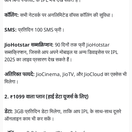
आप बिना रुकावट के IPL मैच देख सकते हैं।
कॉलिंग:
सभी नेटवर्क पर अनलिमिटेड वॉयस कॉलिंग की सुविधा।
SMS:
प्रतिदिन 100 SMS फ्री।
JioHotstar सब्सक्रिप्शन:
90 दिनों तक फ्री JioHotstar
सब्सक्रिप्शन, जिससे आप अपने मोबाइल या अन्य डिवाइसेस पर IPL
2025 का लाइव प्रसारण देख सकते हैं।
अतिरिक्त फायदे:
JioCinema, JioTV, और JioCloud का एक्सेस भी
मिलेगा।
2. ₹1099 वाला प्लान (हाई डेटा यूजर्स के लिए)
डेटा:
3GB प्रतिदिन डेटा मिलेगा, ताकि आप IPL के साथ-साथ दूसरे
ऑनलाइन काम भी कर सकें।