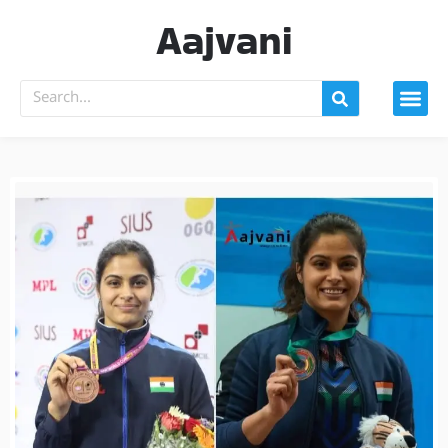
Aajvani