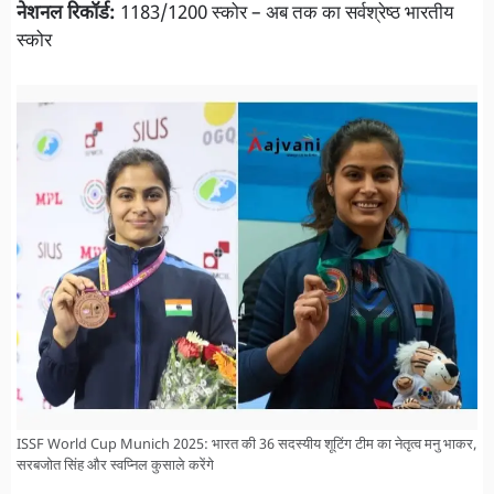
नेशनल रिकॉर्ड:
1183/1200 स्कोर – अब तक का सर्वश्रेष्ठ भारतीय
स्कोर
ISSF World Cup Munich 2025: भारत की 36 सदस्यीय शूटिंग टीम का नेतृत्व मनु भाकर,
सरबजोत सिंह और स्वप्निल कुसाले करेंगे