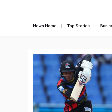
News Home
Top Stories
Busin