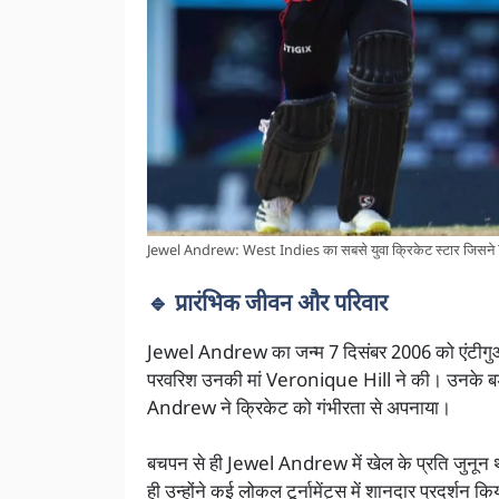
Jewel Andrew: West Indies का सबसे युवा क्रिकेट स्टार जिसने T20
🔹 प्रारंभिक जीवन और परिवार
Jewel Andrew का जन्म 7 दिसंबर 2006 को एंटीगुआ क
परवरिश उनकी मां Veronique Hill ने की। उनके ब
Andrew ने क्रिकेट को गंभीरता से अपनाया।
बचपन से ही Jewel Andrew में खेल के प्रति जुनून थ
ही उन्होंने कई लोकल टूर्नामेंट्स में शानदार प्रदर्शन 