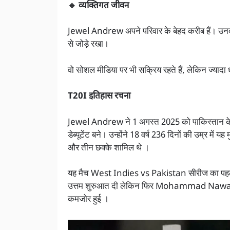
🔹 व्यक्तिगत जीवन
Jewel Andrew अपने परिवार के बेहद करीब हैं। उनकी मां 
से जोड़े रखा।
वो सोशल मीडिया पर भी सक्रिय रहते हैं, लेकिन ज्यादा 
T20I इतिहास रचना
Jewel Andrew ने 1 अगस्त 2025 को पाकिस्तान के खि
डेब्यूटेंट बने। उन्होंने 18 वर्ष 236 दिनों की उम्र मे
और तीन छक्के शामिल थे ।
यह मैच West Indies vs Pakistan सीरीज का पहला 
उत्तम शुरुआत दी लेकिन फिर Mohammad Nawaz की त
कमजोर हुई ।