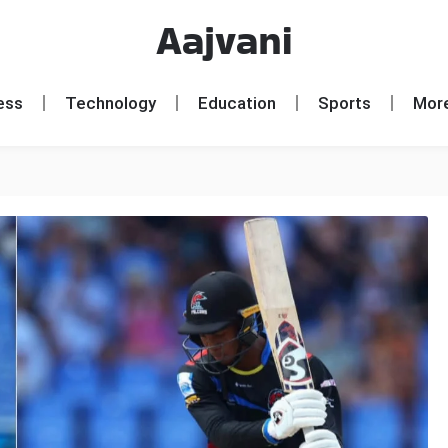
Aajvani
ess
Technology
Education
Sports
Mor