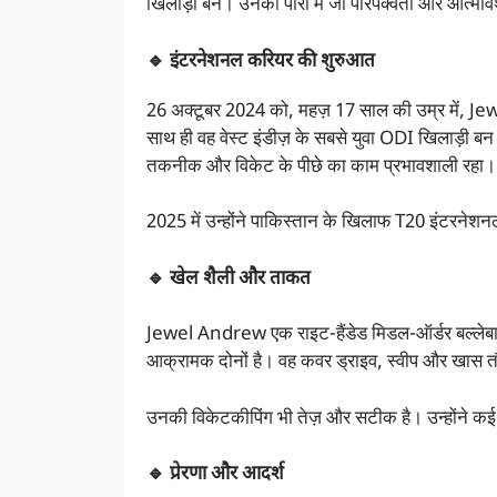
खिलाड़ी बने। उनकी पारी में जो परिपक्वता और आत्मव
🔹 इंटरनेशनल करियर की शुरुआत
26 अक्टूबर 2024 को, महज़ 17 साल की उम्र में, Je
साथ ही वह वेस्ट इंडीज़ के सबसे युवा ODI खिलाड़ी बन 
तकनीक और विकेट के पीछे का काम प्रभावशाली रहा।
2025 में उन्होंने पाकिस्तान के खिलाफ T20 इंटरनेशनल
🔹 खेल शैली और ताकत
Jewel Andrew एक राइट-हैंडेड मिडल-ऑर्डर बल्लेबाज
आक्रामक दोनों है। वह कवर ड्राइव, स्वीप और खास तौर पर
उनकी विकेटकीपिंग भी तेज़ और सटीक है। उन्होंने कई 
🔹 प्रेरणा और आदर्श