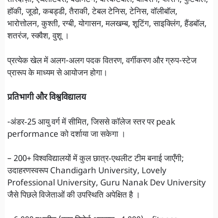
तीरंदाज़ी, एथलेटिक्स, बैडमिंटन, बास्केटबॉल, बॉक्सिंग, फेंसिंग, फुटबॉल,
हॉकी, जूडो, कबड्डी, तैराकी, टेबल टेनिस, टेनिस, वॉलीबॉल,
भारोत्तोलन, कुश्ती, रग्बी, योगासन, मलखम्ब, शूटिंग, साइक्लिंग, हैंडबॉल,
शतरंज, स्क्वैश, वुशू ।
प्रत्येक खेल में अलग-अलग पदक वितरण, वर्गीकरण और ग्रुप-स्टेज
प्रारूप के माध्यम से आयोजन होगा।
प्रतिभागी और विश्वविद्यालय
-अंडर‑25 आयु वर्ग में सीमित, जिससे कॉलेज स्तर पर peak
performance को दर्शाया जा सकेगा ।
– 200+ विश्वविद्यालयों में कुल छात्र‑एथलीट टीम बनाई जाएँगी;
उदाहरणस्वरूप Chandigarh University, Lovely
Professional University, Guru Nanak Dev University
जैसे पिछले विजेताओं की उपस्थिति अपेक्षित है ।