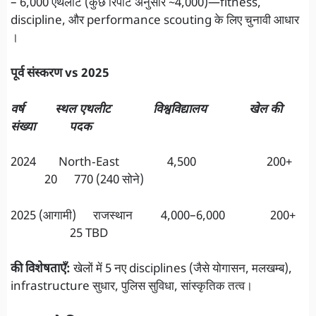
– 6,000 एथलीट (कुछ रिपोर्ट अनुसार ~4,000)—fitness,
discipline, और performance scouting के लिए चुनावी आधार
।
पूर्व संस्करण vs 2025
वर्ष स्‍थल एथलीट विश्वविद्यालय खेल की
संख्या पदक
2024 North‑East 4,500 200+
20 770 (240 सोने)
2025 (आगामी) राजस्थान 4,000–6,000 200+
25 TBD
की विशेषताएँ:
खेलों में 5 नए disciplines (जैसे योगासन, मलखम्ब),
infrastructure सुधार, पुलिस सुविधा, सांस्कृतिक तत्व।