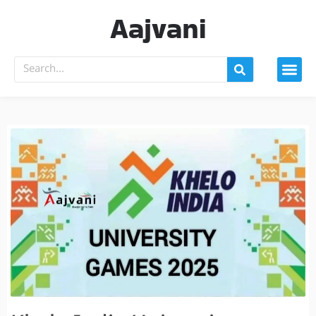
Aajvani