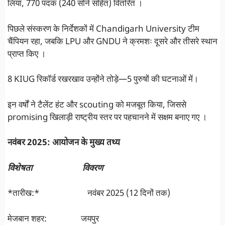
लिया, 770 पदक (240 सोने सहित) वितरित ।
पिछले संस्करण के निर्देशकों में Chandigarh University टीम
चैंपियन रहा, जबकि LPU और GNDU ने क्रमशः दूसरे और तीसरे स्थान
प्राप्त किए ।
8 KIUG रिकॉर्ड रखरखाव उन्होंने तोड़े—5 पुरुषों की घटनाओं में।
इन वर्षों ने टैलेंट हंट और scouting को मजबूत किया, जिससे
promising खिलाड़ी राष्ट्रीय स्तर पर पहचानने में सक्षम बनाए गए ।
नवंबर 2025: आयोजन के मुख्य तथ्य
विशेषता विवरण
*तारीख:* नवंबर 2025 (12 दिनों तक)
मेजबान शहर: जयपुर