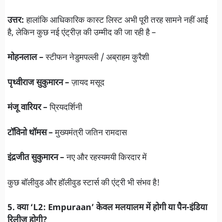
उत्तर:
हालांकि आधिकारिक कास्ट लिस्ट अभी पूरी तरह सामने नहीं आई
है, लेकिन कुछ नई एंट्रीज़ की उम्मीद की जा रही है –
मोहनलाल –
स्टीफन नेडुमपल्ली / अब्राहम कुरैशी
पृथ्वीराज सुकुमारन –
ज़ायद मसूद
मंजू वारियर –
प्रियदर्शिनी
टॉविनो थॉमस –
मुख्यमंत्री जतिन रामदास
इंद्रजीत सुकुमारन –
नए और रहस्यमयी किरदार में
कुछ बॉलीवुड और हॉलीवुड स्टार्स की एंट्री भी संभव है!
5. क्या ‘L2: Empuraan’ केवल मलयालम में होगी या पैन-इंडिया
रिलीज़ होगी?