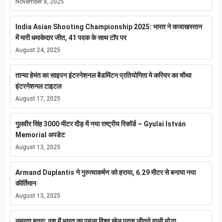
November 8, 2025
India Asian Shooting Championship 2025: भारत ने कजाखस्तान
में मारी धमाकेदार जीत, 41 पदक के साथ टॉप पर
August 24, 2025
तान्या हेमंत का साइपन इंटरनेशनल बैडमिंटन प्रतियोगिता मे करियर का चौथा
इंटरनेशनल टाइटल
August 17, 2025
गुलवीर सिंह 3000 मीटर दौड़ में नया राष्ट्रीय रिकॉर्ड – Gyulai István
Memorial अपडेट
August 13, 2025
Armand Duplantis ने गुरुत्वाकर्षण को हराया, 6.29 मीटर से बनाया नया
कीर्तिमान
August 13, 2025
नम्रता बत्रा: वुशु में भारत का पहला विश्व खेल पदक जीतने वाली योद्धा