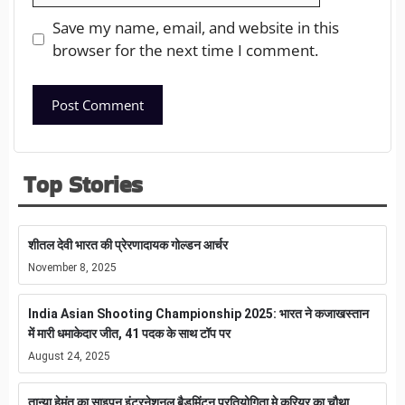
Save my name, email, and website in this
browser for the next time I comment.
Top Stories
शीतल देवी भारत की प्रेरणादायक गोल्डन आर्चर
November 8, 2025
India Asian Shooting Championship 2025: भारत ने कजाखस्तान
में मारी धमाकेदार जीत, 41 पदक के साथ टॉप पर
August 24, 2025
तान्या हेमंत का साइपन इंटरनेशनल बैडमिंटन प्रतियोगिता मे करियर का चौथा