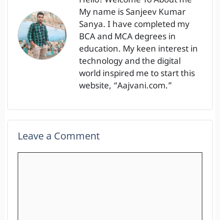
Hello! Welcome To About me
My name is Sanjeev Kumar
Sanya. I have completed my
BCA and MCA degrees in
education. My keen interest in
technology and the digital
world inspired me to start this
website, “Aajvani.com.”
Leave a Comment