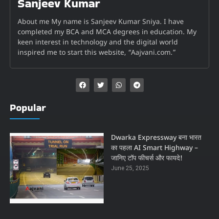
Sanjeev Kumar
About me My name is Sanjeev Kumar Sniya. I have
completed my BCA and MCA degrees in education. My
keen interest in technology and the digital world
inspired me to start this website, “Aajvani.com.”
Popular
Dwarka Expressway बना भारत
का पहला AI Smart Highway –
जानिए टॉप फीचर्स और फायदे!
June 25, 2025