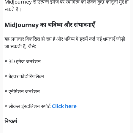
MidJourney से उत्पन्न इमेज पर स्वामित्व को लेकर कुछ कानूनी मुद्दे हो
सकते हैं।
MidJourney का भविष्य और संभावनाएँ
यह लगातार विकसित हो रहा है और भविष्य में इसमें कई नई क्षमताएँ जोड़ी
जा सकती हैं, जैसे:
* 3D इमेज जनरेशन
* बेहतर फोटोरियलिज़्म
* एनीमेशन जनरेशन
* लोकल इंस्टॉलेशन सपोर्ट
Click here
निष्कर्ष