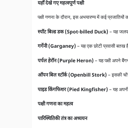
यहाँ देखे गए महत्वपूर्ण पक्षी
पक्षी गणना के दौरान, इस अभयारण्य में कई प्रजातियों को
स्पॉट बिल्ड डक (Spot-billed Duck)
– यह जलपक्ष
गर्गेनी (Garganey)
– यह एक छोटी प्रवासी बतख है, 
पर्पल हेरॉन (Purple Heron)
– यह पक्षी अपने बै
ऑपन बिल स्टॉर्क (Openbill Stork)
– इसकी चों
पाइड किंगफिशर (Pied Kingfisher)
– यह अपनी 
पक्षी गणना का महत्व
पारिस्थितिकी तंत्र का अध्ययन