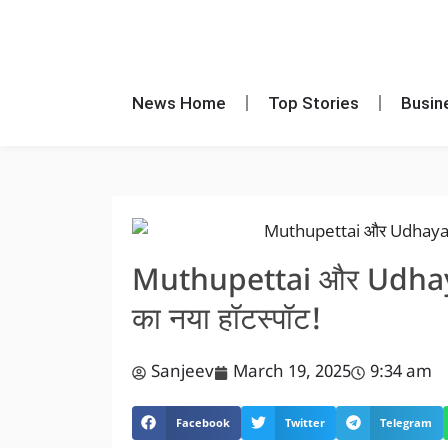
News Home
Top Stories
Busin
Muthupettai और Udhaya
का नया हॉटस्पॉट!
Sanjeev
March 19, 2025
9:34 am
Facebook
Twitter
Telegram