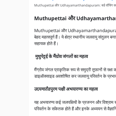
Muthupettai और Udhayamarthandapuram: बर्ड वॉचिंग का न
Muthupettai और Udhayamarthandap
Muthupettai और Udhayamarthandapuram सिर्फ पक्ष
बेहद महत्वपूर्ण हैं। ये क्षेत्र स्थानीय जलवायु संतुलन 
सहायक होते हैं।
मुथुपेट्टई के मैंग्रोव जंगलों का महत्व
मैंग्रोव जंगल प्राकृतिक रूप से समुद्री तूफानों से रक्षा
डाइऑक्साइड अवशोषित कर जलवायु परिवर्तन के प्रभावो
उदयमार्तंडपुरम पक्षी अभयारण्य का महत्व
यह अभयारण्य कई जलपक्षियों के प्रजनन और विश्राम स्थल 
परिवर्तन के संकेतक होते हैं और इनके अध्ययन से वैज्ञान