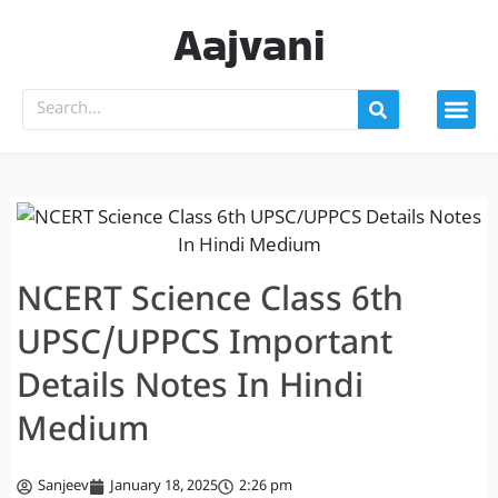
Aajvani
NCERT Science Class 6th
UPSC/UPPCS Important
Details Notes In Hindi
Medium
Sanjeev
January 18, 2025
2:26 pm