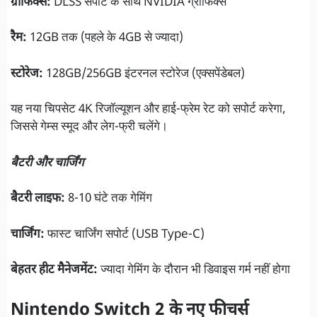
ग्राफिक्स:
DLSS सपोर्ट के साथ NVIDIA ग्राफिक्स
रैम:
12GB तक (पहले के 4GB से ज्यादा)
स्टोरेज:
128GB/256GB इंटरनल स्टोरेज (एक्सपेंडेबल)
यह नया चिपसेट 4K रिजॉल्यूशन और हाई-फ्रेम रेट को सपोर्ट करेगा,
जिससे गेम्स स्मूद और लेग-फ्री चलेंगे।
बैटरी और चार्जिंग
बैटरी लाइफ:
8-10 घंटे तक गेमिंग
चार्जिंग:
फास्ट चार्जिंग सपोर्ट (USB Type-C)
बेहतर हीट मैनेजमेंट:
ज्यादा गेमिंग के दौरान भी डिवाइस गर्म नहीं होगा
Nintendo Switch 2 के नए फीचर्स