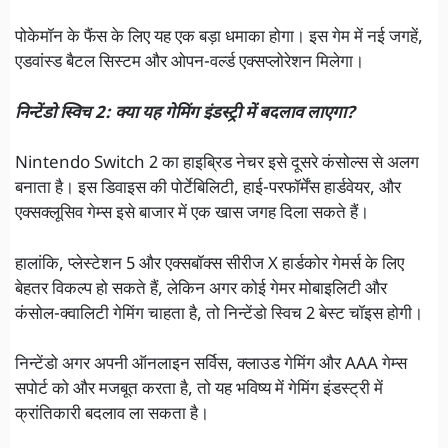
पोकेमॉन के फैंस के लिए यह एक बड़ा धमाका होगा। इस गेम में नई जगहें,
एडवांस्ड बैटल सिस्टम और ओपन-वर्ल्ड एक्सप्लोरेशन मिलेगा।
निन्टेंडो स्विच 2: क्या यह गेमिंग इंडस्ट्री में बदलाव लाएगा?
Nintendo Switch 2 का हाइब्रिड नेचर इसे दूसरे कंसोल्स से अलग
बनाता है। इस डिवाइस की पोर्टेबिलिटी, हाई-परफॉर्मेंस हार्डवेयर, और
एक्सक्लूसिव गेम्स इसे बाजार में एक खास जगह दिला सकते हैं।
हालांकि, प्लेस्टेशन 5 और एक्सबॉक्स सीरीज X हार्डकोर गेमर्स के लिए
बेहतर विकल्प हो सकते हैं, लेकिन अगर कोई गेमर मोबाइलिटी और
कंसोल-क्वालिटी गेमिंग चाहता है, तो निन्टेंडो स्विच 2 बेस्ट चॉइस होगी।
निन्टेंडो अगर अपनी ऑनलाइन सर्विस, क्लाउड गेमिंग और AAA गेम्स
सपोर्ट को और मजबूत करता है, तो यह भविष्य में गेमिंग इंडस्ट्री में
क्रांतिकारी बदलाव ला सकता है।