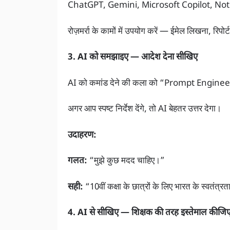
ChatGPT, Gemini, Microsoft Copilot, Notion
रोज़मर्रा के कामों में उपयोग करें — ईमेल लिखना, रिपोर
3. AI को समझाइए — आदेश देना सीखिए
AI को कमांड देने की कला को “Prompt Engineer
अगर आप स्पष्ट निर्देश देंगे, तो AI बेहतर उत्तर देगा।
उदाहरण:
गलत:
“मुझे कुछ मदद चाहिए।”
सही:
“10वीं कक्षा के छात्रों के लिए भारत के स्वतंत्र
4. AI से सीखिए — शिक्षक की तरह इस्तेमाल कीजि