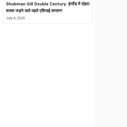
Shubman Gill Double Century: इंग्लैंड में दोहरा
शतक जड़ने वाले पहले एशियाई कप्तान!
July 4, 2025