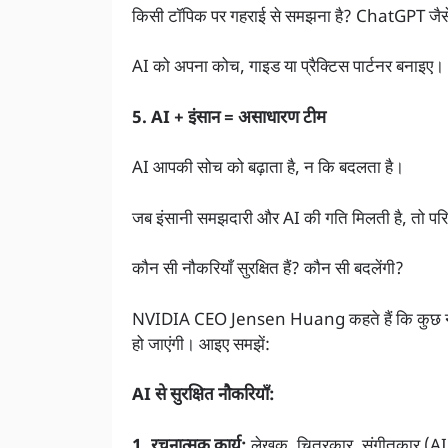
किसी टॉपिक पर गहराई से समझना है? ChatGPT जैसे
AI को अपना कोच, गाइड या प्रैक्टिस पार्टनर बनाइए।
5. AI + इंसान = असाधारण टीम
AI आपकी सोच को बढ़ाता है, न कि बदलता है।
जब इंसानी समझदारी और AI की गति मिलती है, तो परिण
कौन सी नौकरियाँ सुरक्षित हैं? कौन सी बदलेंगी?
NVIDIA CEO Jensen Huang कहते हैं कि कुछ नौकरि
हो जाएंगी। आइए समझें:
AI से सुरक्षित नौकरियाँ:
1. रचनात्मक कार्य:
लेखक, चित्रकार, संगीतकार (AI