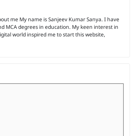
bout me My name is Sanjeev Kumar Sanya. I have
 MCA degrees in education. My keen interest in
ital world inspired me to start this website,