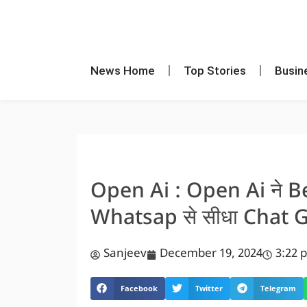
News Home
Top Stories
Busin
Open Ai : Open Ai ने Be
Whatsap से सीधा Chat 
Sanjeev
December 19, 2024
3:22 
Facebook
Twitter
Telegram