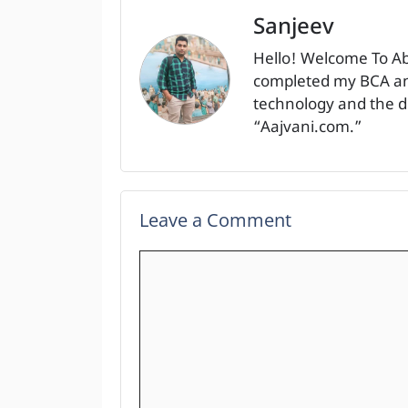
Sanjeev
Hello! Welcome To A
completed my BCA and
technology and the dig
“Aajvani.com.”
Leave a Comment