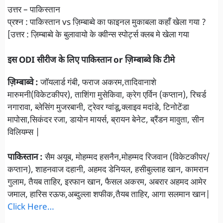
उत्तर – पाकिस्तान
प्रश्न : पाकिस्तान vs ज़िम्बाब्वे का फाइनल मुकाबला कहाँ खेला गया ?
[उत्तर : ज़िम्बाब्वे के बुलावायो के क्वीन्स स्पोर्ट्स क्लब मे खेला गया
इस ODI सीरीज के लिए पाकिस्तान or ज़िम्बाब्वे कि टीमे
ज़िम्बाब्वे :
जॉयलार्ड गंबी, फराज अकरम,तादिवानाशे
मारुमनी(विकेटकीपर), ताशिंगा मुसेकिवा, क्रेग एर्विन (कप्तान), रिचर्ड
नगारावा, ब्लेसिंग मुजरबानी, ट्रेवर ग्वांडू,क्लाइव मदांडे, टिनोटेंडा
मापोसा,सिकंदर रजा, डायोन मायर्स, ब्रायन बेनेट, ब्रैंडन मावुता, सीन
विलियम्स |
पाकिस्तान :
सैम अयूब, मोहम्मद हसनैन,मोहम्मद रिजवान (विकेटकीपर/
कप्तान), शाहनवाज दहानी, अहमद डेनियल, हसीबुल्लाह खान, कामरान
गुलाम, तैयब ताहिर, इरफान खान, फैसल अकरम, अबरार अहमद आमेर
जमाल, हारिस रऊफ,अब्दुल्ला शफीक,तैयब ताहिर, आगा सलमान खान|
Click Here…