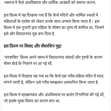
•समाज मे फैले अंधविश्वास और धार्मिक आडंबरों को समाप्त करना.
इस फ़िल्म में यह दिखाया गया हैं कि कैसे मंदिरों और धार्मिक स्थलों में
महिलाओं के प्रवेश को लेकर उनके साथ अन्याय किया जाता है। इस
फ़िल्म मे एक पुजारी द्वारा महिला के शोषण का दृश्य भी शामिल था, जिसने
इसे और विवादास्पद मुद्दा बना दिया है.
इस फ़िल्म पर विवाद और सेंसरशिप मुद्दा
‘पराशक्ति’ फ़िल्म अपने समय मे विवादास्पद संवादों और दृश्यों के कारण
सेंसर बोर्ड के निशाने पर आ गई थी.
इस फिल्म में दिखाया यह गया था कि कैसे एक गरीब महिला मंदिर में मदद
मांगने जाती है, लेकिन उसे गरीब समझकर अपमानित किया जाता है.
इस फ़िल्म मे ब्राह्मणवाद और अंधविश्वास पर कठोर टिप्पणियां की गई थीं,
जो इसके मुख्य विवाद का कारण बना था.