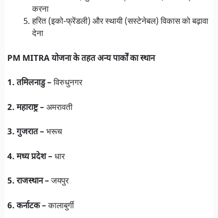
करना
हरित (इको-फ्रेंडली) और स्थायी (सस्टेनेबल) विकास को बढ़ावा
देना
PM MITRA योजना के तहत अन्य पार्कों का स्थान
1. तमिलनाडु –
विरुधुनगर
2. महाराष्ट्र –
अमरावती
3. गुजरात –
भरूच
4. मध्य प्रदेश –
धार
5. राजस्थान –
जयपुर
6. कर्नाटक –
कालाबुर्गी