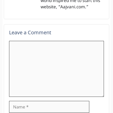
world inspired me to start this
website, “Aajvani.com.”
Leave a Comment