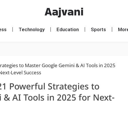
Aajvani
ess
Technology
Education
Sports
Mor
1 Powerful Strategies to
& AI Tools in 2025 for Next-