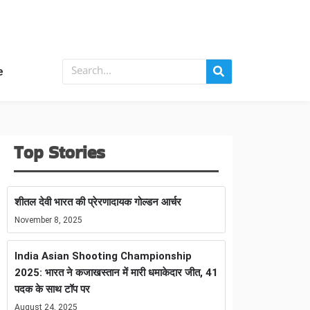
e
Top Stories
शीतल देवी भारत की प्रेरणादायक गोल्डन आर्चर
November 8, 2025
India Asian Shooting Championship
2025: भारत ने कजाखस्तान में मारी धमाकेदार जीत, 41
पदक के साथ टॉप पर
August 24, 2025