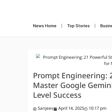
News Home
Top Stories
Busin
Prompt Engineering: 2
Master Google Gemini 
Level Success
Sanjeev
April 14, 2025
10:17 pm