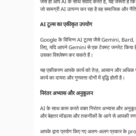
जैसे ही आप AI के साथ संवाद करते हैं, यह जरूरी है कि 
जो सामग्री AI उत्पन्न कर रहा है वह समाजिक और नैत
AI टूल्स का एकीकृत उपयोग
Google के विभिन्न AI टूल्स जैसे Gemini, Bard, औ
लिए, यदि आपने Gemini से एक टेक्स्ट जनरेट किया है
उसका विश्लेषण कर सकते हैं।
यह एकीकरण आपके कार्य को तेज़, आसान और अधिक प्र
कार्य का दायरा और गुणवत्ता दोनों में वृद्धि होती है।
निरंतर अभ्यास और अनुकूलन
AI के साथ काम करते वक्त निरंतर अभ्यास और अनुकूल
और बेहतर मॉडल्स और तकनीकों के आने से आपकी रणनी
आपके द्वारा प्रयोग किए गए अलग-अलग प्रकार के 