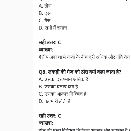
A. ठोस
B. द्रव
C. गैस
D. सभी में समान
सही उत्तर: C
व्याख्या:
गैसीय अवस्था में कणों के बीच दूरी अधिक और गति ते
Q8. लकड़ी की मेज को ठोस क्यों कहा जाता है?
A. उसका द्रव्यमान अधिक है
B. उसका घनत्व कम है
C. उसका आकार निश्चित है
D. वह भारी होती है
सही उत्तर: C
व्याख्या: