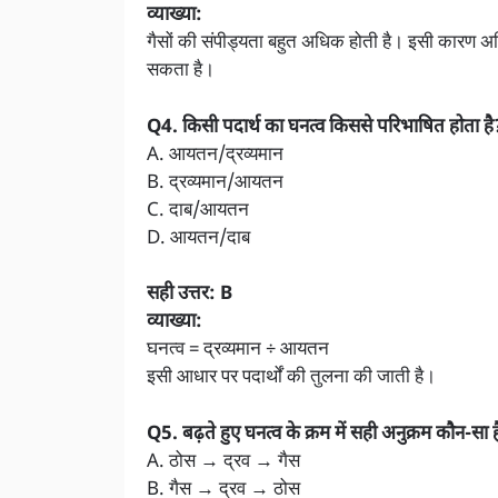
व्याख्या:
गैसों की संपीड्यता बहुत अधिक होती है। इसी कारण
सकता है।
Q4. किसी पदार्थ का घनत्व किससे परिभाषित होता है
A. आयतन/द्रव्यमान
B. द्रव्यमान/आयतन
C. दाब/आयतन
D. आयतन/दाब
सही उत्तर: B
व्याख्या:
घनत्व = द्रव्यमान ÷ आयतन
इसी आधार पर पदार्थों की तुलना की जाती है।
Q5. बढ़ते हुए घनत्व के क्रम में सही अनुक्रम कौन-सा 
A. ठोस → द्रव → गैस
B. गैस → द्रव → ठोस