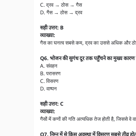
C. द्रव → ठोस → गैस
D. गैस → ठोस → द्रव
सही उत्तर: B
व्याख्या:
गैस का घनत्व सबसे कम, द्रव का उससे अधिक और ठो
Q6. भोजन की सुगंध दूर तक पहुँचने का मुख्य कारण क
A. संवहन
B. परासरण
C. विसरण
D. वाष्पन
सही उत्तर: C
व्याख्या:
गैसों में कणों की गति अत्यधिक तेज होती है, जिससे वे 
Q7. निम्न में से किस अवस्था में विसरण सबसे तीव्र होत