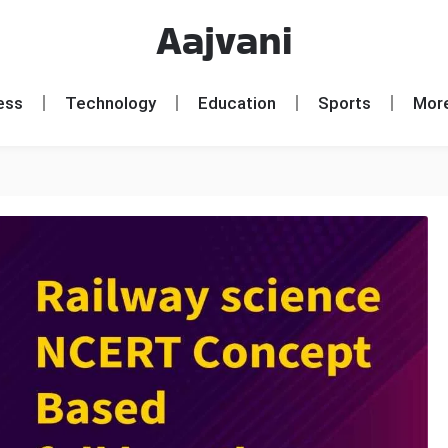
Aajvani
ess
Technology
Education
Sports
Mor