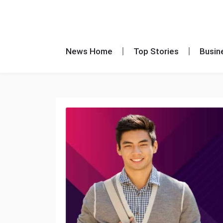
News Home
Top Stories
Busin