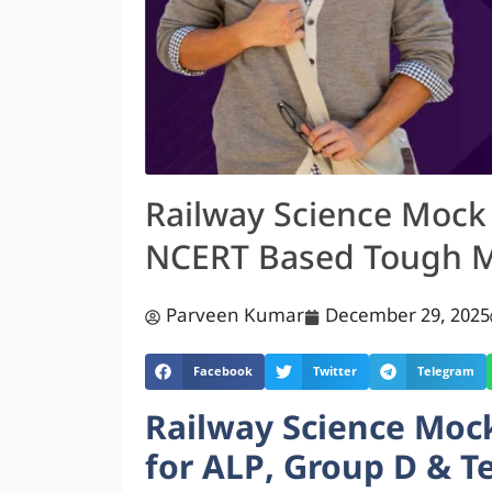
Railway Science Mock 
NCERT Based Tough 
Parveen Kumar
December 29, 2025
Facebook
Twitter
Telegram
Railway Science Mock
for ALP, Group D & T