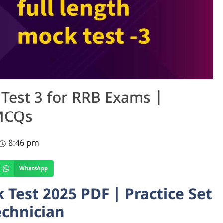
Test 3 for RRB Exams |
MCQs
8:46 pm
WhatsApp
 Test 2025 PDF | Practice Set
echnician