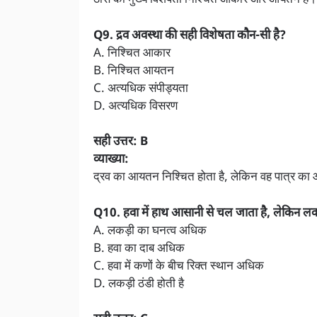
ठोस की मुख्य विशेषता निश्चित आकार और आयतन है। 
Q9. द्रव अवस्था की सही विशेषता कौन-सी है?
A. निश्चित आकार
B. निश्चित आयतन
C. अत्यधिक संपीड्यता
D. अत्यधिक विसरण
सही उत्तर: B
व्याख्या:
द्रव का आयतन निश्चित होता है, लेकिन वह पात्र का
Q10. हवा में हाथ आसानी से चल जाता है, लेकिन लकड
A. लकड़ी का घनत्व अधिक
B. हवा का दाब अधिक
C. हवा में कणों के बीच रिक्त स्थान अधिक
D. लकड़ी ठंडी होती है