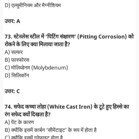
D) एल्युमीनियम और मैग्नीशियम
उत्तर: A
​73. स्टेनलेस स्टील में ‘पिटिंग संक्षारण’ (Pitting Corrosion) को
रोकने के लिए क्या मिलाया जाता है?
A) सल्फर
B) फास्फोरस
C) मोलिब्डेनम (Molybdenum)
D) सिलिकॉन
उत्तर: C
74. सफेद कच्चा लोहा (White Cast Iron) के टूटे हुए हिस्से का
रंग सफेद क्यों दिखता है?
A) पेंट के कारण
B) क्योंकि इसमें कार्बन ‘सीमेंटाइट’ के रूप में होता है
C) क्योंकि इसमें ग्रेफाइट होता है