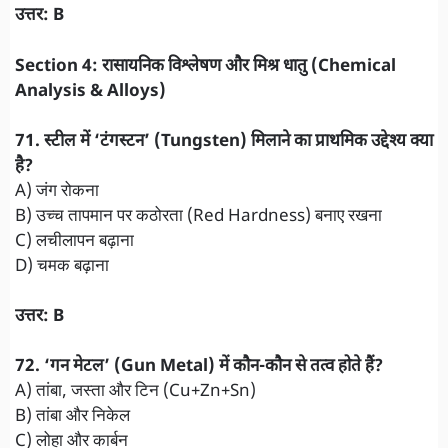
उत्तर: B
Section 4: रासायनिक विश्लेषण और मिश्र धातु (Chemical
Analysis & Alloys)
71. स्टील में ‘टंगस्टन’ (Tungsten) मिलाने का प्राथमिक उद्देश्य क्या
है?
A) जंग रोकना
B) उच्च तापमान पर कठोरता (Red Hardness) बनाए रखना
C) लचीलापन बढ़ाना
D) चमक बढ़ाना
उत्तर: B
72. ‘गन मेटल’ (Gun Metal) में कौन-कौन से तत्व होते हैं?
A) तांबा, जस्ता और टिन (Cu+Zn+Sn)
B) तांबा और निकेल
C) लोहा और कार्बन