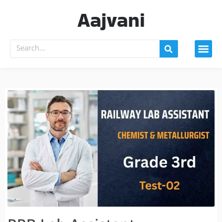
Aajvani