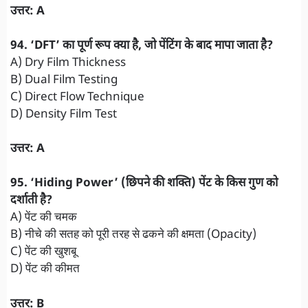
उत्तर: A
94. ‘DFT’ का पूर्ण रूप क्या है, जो पेंटिंग के बाद मापा जाता है?
A) Dry Film Thickness
B) Dual Film Testing
C) Direct Flow Technique
D) Density Film Test
उत्तर: A
95. ‘Hiding Power’ (छिपने की शक्ति) पेंट के किस गुण को
दर्शाती है?
A) पेंट की चमक
B) नीचे की सतह को पूरी तरह से ढकने की क्षमता (Opacity)
C) पेंट की खुशबू
D) पेंट की कीमत
उत्तर: B