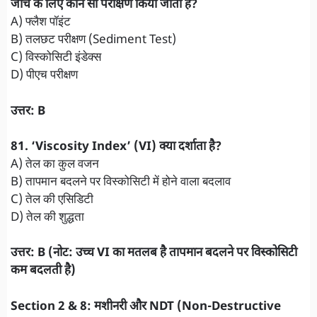
जाँच के लिए कौन सा परीक्षण किया जाता है?
A) फ्लैश पॉइंट
B) तलछट परीक्षण (Sediment Test)
C) विस्कोसिटी इंडेक्स
D) पीएच परीक्षण
उत्तर: B
81. ‘Viscosity Index’ (VI) क्या दर्शाता है?
A) तेल का कुल वजन
B) तापमान बदलने पर विस्कोसिटी में होने वाला बदलाव
C) तेल की एसिडिटी
D) तेल की शुद्धता
उत्तर: B (नोट: उच्च VI का मतलब है तापमान बदलने पर विस्कोसिटी
कम बदलती है)
​Section 2 & 8: मशीनरी और NDT (Non-Destructive