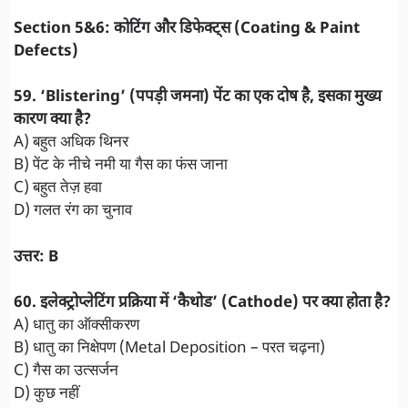
Section 5&6: कोटिंग और डिफेक्ट्स (Coating & Paint
Defects)
​59. ‘Blistering’ (पपड़ी जमना) पेंट का एक दोष है, इसका मुख्य
कारण क्या है?
A) बहुत अधिक थिनर
B) पेंट के नीचे नमी या गैस का फंस जाना
C) बहुत तेज़ हवा
D) गलत रंग का चुनाव
उत्तर: B
​60. इलेक्ट्रोप्लेटिंग प्रक्रिया में ‘कैथोड’ (Cathode) पर क्या होता है?
A) धातु का ऑक्सीकरण
B) धातु का निक्षेपण (Metal Deposition – परत चढ़ना)
C) गैस का उत्सर्जन
D) कुछ नहीं