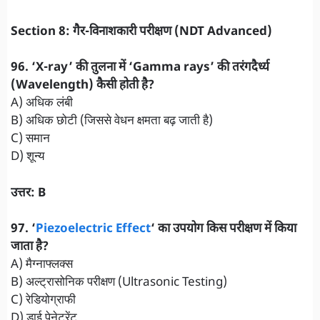
​Section 8: गैर-विनाशकारी परीक्षण (NDT Advanced)
96. ‘X-ray’ की तुलना में ‘Gamma rays’ की तरंगदैर्ध्य
(Wavelength) कैसी होती है?
A) अधिक लंबी
B) अधिक छोटी (जिससे वेधन क्षमता बढ़ जाती है)
C) समान
D) शून्य
उत्तर: B
97. ‘
Piezoelectric Effect
‘ का उपयोग किस परीक्षण में किया
जाता है?
A) मैग्नाफ्लक्स
B) अल्ट्रासोनिक परीक्षण (Ultrasonic Testing)
C) रेडियोग्राफी
D) डाई पेनेट्रेंट