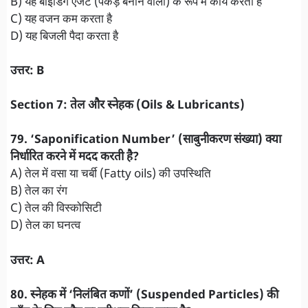
B) यह बाइंडिंग एजेंट (पकड़ बनाने वाला) के रूप में कार्य करता है
C) यह वजन कम करता है
D) यह बिजली पैदा करता है
उत्तर: B
Section 7: तेल और स्नेहक (Oils & Lubricants)
79. ‘Saponification Number’ (साबुनीकरण संख्या) क्या
निर्धारित करने में मदद करती है?
A) तेल में वसा या चर्बी (Fatty oils) की उपस्थिति
B) तेल का रंग
C) तेल की विस्कोसिटी
D) तेल का घनत्व
उत्तर: A
​80. स्नेहक में ‘निलंबित कणों’ (Suspended Particles) की