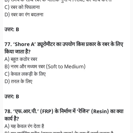
B) समय के साथ रबर के भौतिक गुणों में गिरावट की जाँच करना
C) रबर को पिघलाना
D) रबर का रंग बदलना
उत्तर: B
77. ‘Shore A’ ड्यूरोमीटर का उपयोग किस प्रकार के रबर के लिए
किया जाता है?
A) बहुत कठोर रबर
B) नरम और मध्यम रबर (Soft to Medium)
C) केवल लकड़ी के लिए
D) तरल के लिए
उत्तर: B
78. ‘एफ.आर.पी.’ (FRP) के निर्माण में ‘रेजिन’ (Resin) का क्या
कार्य है?
A) यह केवल रंग देता है