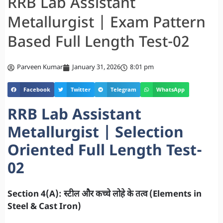
RRB Lab Assistant
Metallurgist | Exam Pattern
Based Full Length Test-02
Parveen Kumar
January 31, 2026
8:01 pm
Facebook
Twitter
Telegram
WhatsApp
RRB Lab Assistant
Metallurgist | Selection
Oriented Full Length Test-
02
Section 4(A): स्टील और कच्चे लोहे के तत्व (Elements in
Steel & Cast Iron)