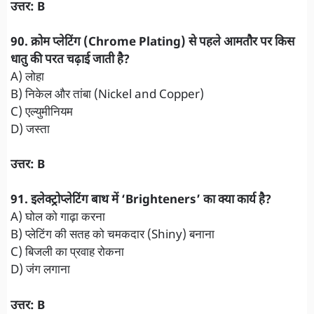
उत्तर: B
90. क्रोम प्लेटिंग (Chrome Plating) से पहले आमतौर पर किस
धातु की परत चढ़ाई जाती है?
A) लोहा
B) निकेल और तांबा (Nickel and Copper)
C) एल्युमीनियम
D) जस्ता
उत्तर: B
91. इलेक्ट्रोप्लेटिंग बाथ में ‘Brighteners’ का क्या कार्य है?
A) घोल को गाढ़ा करना
B) प्लेटिंग की सतह को चमकदार (Shiny) बनाना
C) बिजली का प्रवाह रोकना
D) जंग लगाना
उत्तर: B