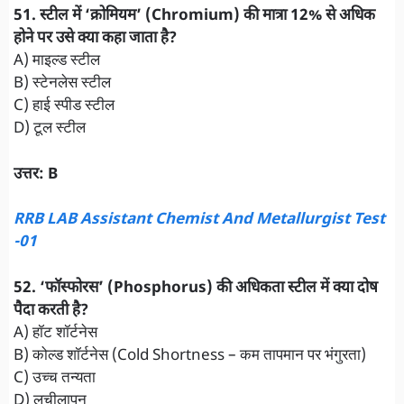
51. स्टील में ‘क्रोमियम’ (Chromium) की मात्रा 12% से अधिक
होने पर उसे क्या कहा जाता है?
A) माइल्ड स्टील
B) स्टेनलेस स्टील
C) हाई स्पीड स्टील
D) टूल स्टील
उत्तर: B
RRB LAB Assistant Chemist And Metallurgist Test
-01
52. ‘फॉस्फोरस’ (Phosphorus) की अधिकता स्टील में क्या दोष
पैदा करती है?
A) हॉट शॉर्टनेस
B) कोल्ड शॉर्टनेस (Cold Shortness – कम तापमान पर भंगुरता)
C) उच्च तन्यता
D) लचीलापन