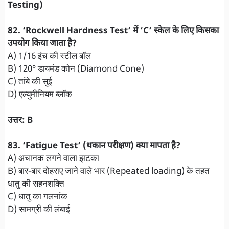
Testing)
82. ‘Rockwell Hardness Test’ में ‘C’ स्केल के लिए किसका
उपयोग किया जाता है?
A) 1/16 इंच की स्टील बॉल
B) 120° डायमंड कोन (Diamond Cone)
C) तांबे की सुई
D) एल्युमीनियम ब्लॉक
उत्तर: B
83. ‘Fatigue Test’ (थकान परीक्षण) क्या मापता है?
A) अचानक लगने वाला झटका
B) बार-बार दोहराए जाने वाले भार (Repeated loading) के तहत
धातु की सहनशक्ति
C) धातु का गलनांक
D) सामग्री की लंबाई