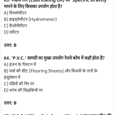
​63. स्नेहक तेल (Lubricating Oil) की ‘Specific Gravity’
मापने के लिए किसका उपयोग होता है?
A) विस्कोमीटर
B) हाइड्रोमीटर (Hydrometer)
C) कैलोरीमीटर
D) एमीटर
उत्तर: B
64. ‘P.V.C.’ सामग्री का मुख्य उपयोग रेलवे कोच में कहाँ होता है?
A) इंजन के पिस्टन में
B) फर्श की शीट (Flooring Sheets) और बिजली के तारों के
इंसुलेशन में
C) पहियों की रिम पर
D) कांच की खिड़कियों पर
उत्तर: B