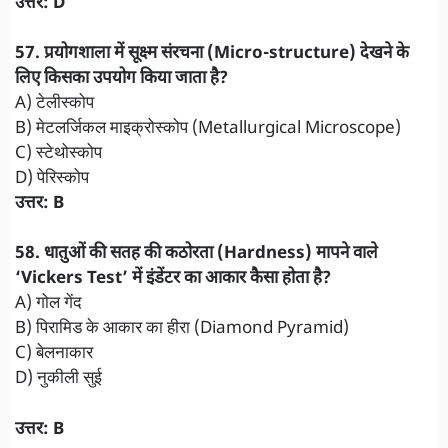
उत्तर: D
57. प्रयोगशाला में सूक्ष्म संरचना (Micro-structure) देखने के
लिए किसका उपयोग किया जाता है?
A) टेलीस्कोप
B) मेटलर्जिकल माइक्रोस्कोप (Metallurgical Microscope)
C) स्टेथोस्कोप
D) पेरिस्कोप
उत्तर: B
​58. धातुओं की सतह की कठोरता (Hardness) मापने वाले
‘Vickers Test’ में इंडेंटर का आकार कैसा होता है?
A) गोल गेंद
B) पिरामिड के आकार का हीरा (Diamond Pyramid)
C) बेलनाकार
D) नुकीली सुई
उत्तर: B