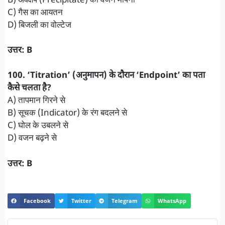
B) अवक्षेप (Precipitate) का वजन मापना
C) गैस का आयतन
D) बिजली का वोल्टेज
उत्तर: B
100. ‘Titration’ (अनुमापन) के दौरान ‘Endpoint’ का पता
कैसे चलता है?
A) तापमान गिरने से
B) सूचक (Indicator) के रंग बदलने से
C) घोल के उबलने से
D) वजन बढ़ने से
उत्तर: B
Facebook
Twitter
Telegram
WhatsApp