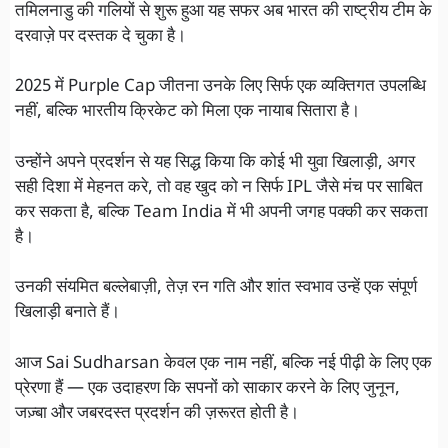
तमिलनाडु की गलियों से शुरू हुआ यह सफर अब भारत की राष्ट्रीय टीम के
दरवाज़े पर दस्तक दे चुका है।
2025 में Purple Cap जीतना उनके लिए सिर्फ एक व्यक्तिगत उपलब्धि
नहीं, बल्कि भारतीय क्रिकेट को मिला एक नायाब सितारा है।
उन्होंने अपने प्रदर्शन से यह सिद्ध किया कि कोई भी युवा खिलाड़ी, अगर
सही दिशा में मेहनत करे, तो वह खुद को न सिर्फ IPL जैसे मंच पर साबित
कर सकता है, बल्कि Team India में भी अपनी जगह पक्की कर सकता
है।
उनकी संयमित बल्लेबाज़ी, तेज़ रन गति और शांत स्वभाव उन्हें एक संपूर्ण
खिलाड़ी बनाते हैं।
आज Sai Sudharsan केवल एक नाम नहीं, बल्कि नई पीढ़ी के लिए एक
प्रेरणा हैं — एक उदाहरण कि सपनों को साकार करने के लिए जुनून,
जज़्बा और जबरदस्त प्रदर्शन की ज़रूरत होती है।