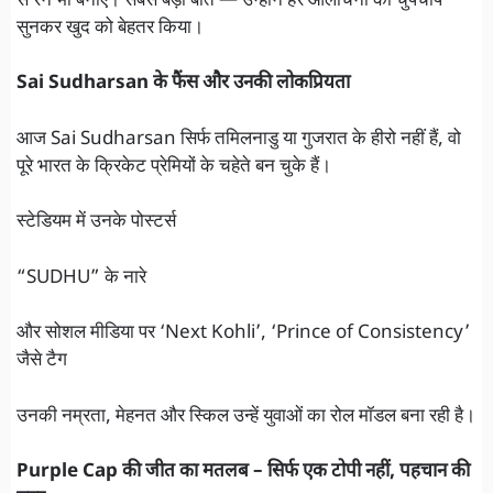
से रन भी बनाए। सबसे बड़ी बात — उन्होंने हर आलोचना को चुपचाप
सुनकर खुद को बेहतर किया।
Sai Sudharsan के फैंस और उनकी लोकप्रियता
आज Sai Sudharsan सिर्फ तमिलनाडु या गुजरात के हीरो नहीं हैं, वो
पूरे भारत के क्रिकेट प्रेमियों के चहेते बन चुके हैं।
स्टेडियम में उनके पोस्टर्स
“SUDHU” के नारे
और सोशल मीडिया पर ‘Next Kohli’, ‘Prince of Consistency’
जैसे टैग
उनकी नम्रता, मेहनत और स्किल उन्हें युवाओं का रोल मॉडल बना रही है।
Purple Cap की जीत का मतलब – सिर्फ एक टोपी नहीं, पहचान की