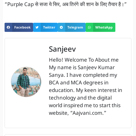
“Purple Cap से सजा ये सिर, अब तिरंगे की शान के लिए तैयार है।”
Facebook
Twitter
Telegram
WhatsApp
Sanjeev
Hello! Welcome To About me
My name is Sanjeev Kumar
Sanya. I have completed my
BCA and MCA degrees in
education. My keen interest in
technology and the digital
world inspired me to start this
website, “Aajvani.com.”