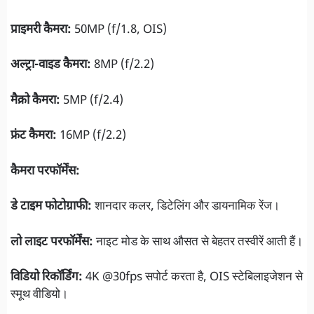
प्राइमरी कैमरा:
50MP (f/1.8, OIS)
अल्ट्रा-वाइड कैमरा:
8MP (f/2.2)
मैक्रो कैमरा:
5MP (f/2.4)
फ्रंट कैमरा:
16MP (f/2.2)
कैमरा परफॉर्मेंस:
डे टाइम फोटोग्राफी:
शानदार कलर, डिटेलिंग और डायनामिक रेंज।
लो लाइट परफॉर्मेंस:
नाइट मोड के साथ औसत से बेहतर तस्वीरें आती हैं।
विडियो रिकॉर्डिंग:
4K @30fps सपोर्ट करता है, OIS स्टेबिलाइजेशन से
स्मूथ वीडियो।