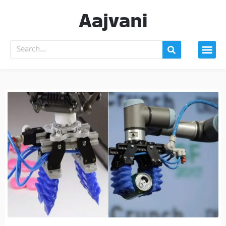
Aajvani