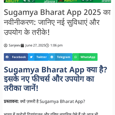
Sugamya Bharat App 2025 का
नवीनीकरण: जानिए नई सुविधाएं और
उपयोग के तरीके!
Sanjeev
June 27, 2025
1:06 pm
Facebook
Twitter
Telegram
WhatsApp
Sugamya Bharat App क्या है?
इसके नए फीचर्स और उपयोग का
तरीका जानें!
प्रस्तावना:
क्यों ज़रूरी है Sugamya Bharat App?
भारत में करोड़ों दिव्यांगजन और वरिष्ठ नागरिक ऐसे हैं जो आज भी