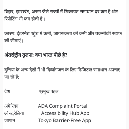
बिहार, झारखंड, असम जैसे राज्यों में शिकायत समाधान दर कम है और
रिपोर्टिंग भी कम होती है।
कारण: इंटरनेट पहुंच में कमी, जागरूकता की कमी और तकनीकी स्टाफ
की सीमाएं।
अंतर्राष्ट्रीय तुलना: क्या भारत पीछे है?
दुनिया के अन्य देशों में भी दिव्यांगजन के लिए डिजिटल समाधान अपनाए
जा रहे हैं:
देश प्रमुख पहल
अमेरिका ADA Complaint Portal
ऑस्ट्रेलिया Accessibility Hub App
जापान Tokyo Barrier-Free App