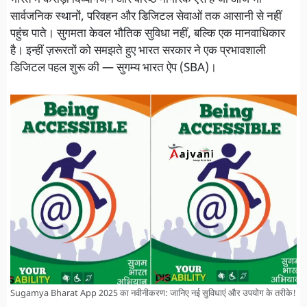
सार्वजनिक स्थानों, परिवहन और डिजिटल सेवाओं तक आसानी से नहीं
पहुंच पाते। सुगमता केवल भौतिक सुविधा नहीं, बल्कि एक मानवाधिकार
है। इन्हीं ज़रूरतों को समझते हुए भारत सरकार ने एक प्रभावशाली
डिजिटल पहल शुरू की — सुगम्य भारत ऐप (SBA)।
Sugamya Bharat App 2025 का नवीनीकरण: जानिए नई सुविधाएं और उपयोग के तरीके!