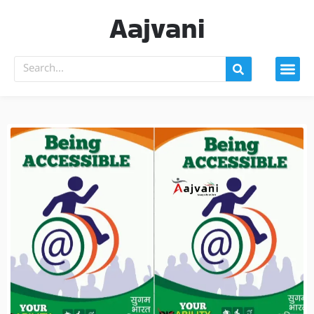
Aajvani