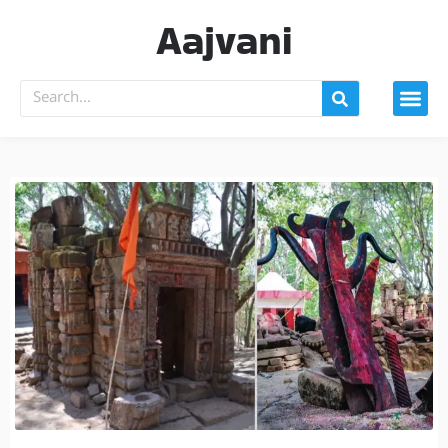
Aajvani