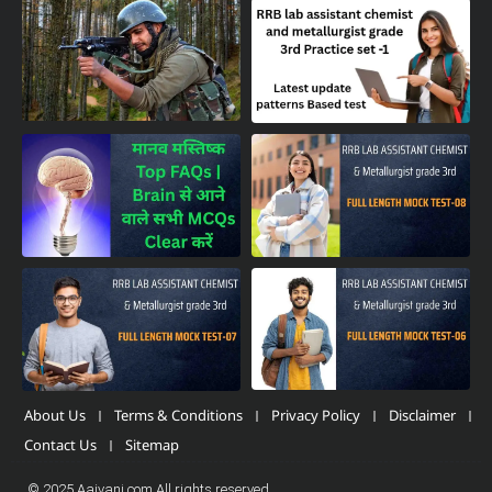
About Us
Terms & Conditions
Privacy Policy
Disclaimer
Contact Us
Sitemap
© 2025 Aajvani.com All rights reserved.