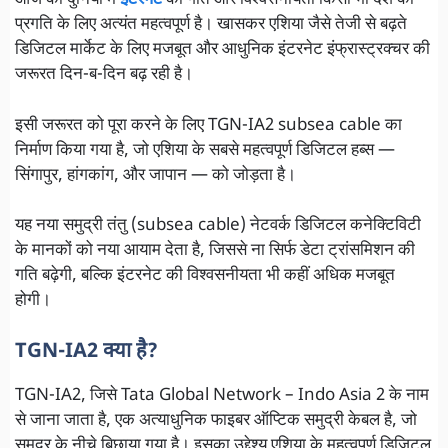
आज की दुनिया में
इंटरनेट
की गति और विश्वसनीयता किसी भी देश की
प्रगति के लिए अत्यंत महत्वपूर्ण है। खासकर एशिया जैसे तेजी से बढ़ते
डिजिटल मार्केट के लिए मजबूत और आधुनिक इंटरनेट इंफ्रास्ट्रक्चर की
जरूरत दिन-ब-दिन बढ़ रही है।
इसी जरूरत को पूरा करने के लिए TGN-IA2 subsea cable का
निर्माण किया गया है, जो एशिया के सबसे महत्वपूर्ण डिजिटल हब्स —
सिंगापुर, हांगकांग, और जापान — को जोड़ता है।
यह नया समुद्री तंतु (subsea cable) नेटवर्क डिजिटल कनेक्टिविटी
के मानकों को नया आयाम देता है, जिससे ना सिर्फ डेटा ट्रांसमिशन की
गति बढ़ेगी, बल्कि इंटरनेट की विश्वसनीयता भी कहीं अधिक मजबूत
होगी।
TGN-IA2 क्या है?
TGN-IA2, जिसे Tata Global Network – Indo Asia 2 के नाम
से जाना जाता है, एक अत्याधुनिक फाइबर ऑप्टिक समुद्री केबल है, जो
समुद्र के नीचे बिछाया गया है। इसका उद्देश्य एशिया के महत्वपूर्ण डिजिटल