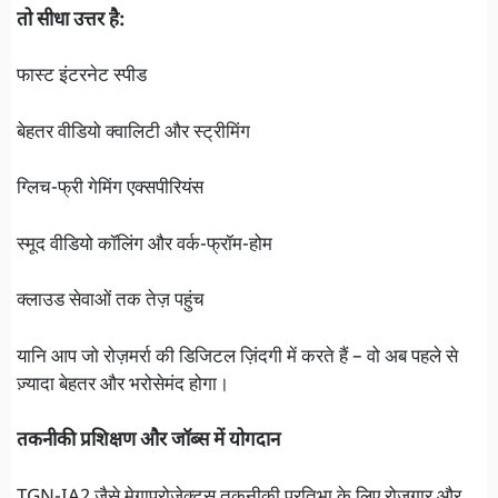
तो सीधा उत्तर है:
फास्ट इंटरनेट स्पीड
बेहतर वीडियो क्वालिटी और स्ट्रीमिंग
ग्लिच-फ्री गेमिंग एक्सपीरियंस
स्मूद वीडियो कॉलिंग और वर्क-फ्रॉम-होम
क्लाउड सेवाओं तक तेज़ पहुंच
यानि आप जो रोज़मर्रा की डिजिटल ज़िंदगी में करते हैं – वो अब पहले से
ज़्यादा बेहतर और भरोसेमंद होगा।
तकनीकी प्रशिक्षण और जॉब्स में योगदान
TGN-IA2 जैसे मेगाप्रोजेक्ट्स तकनीकी प्रतिभा के लिए रोजगार और