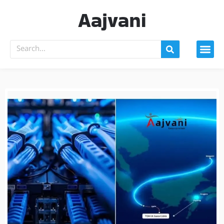
Aajvani