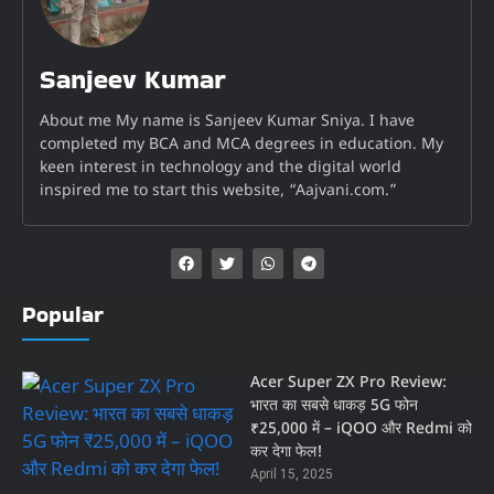
Sanjeev Kumar
About me My name is Sanjeev Kumar Sniya. I have
completed my BCA and MCA degrees in education. My
keen interest in technology and the digital world
inspired me to start this website, “Aajvani.com.”
Popular
Acer Super ZX Pro Review:
भारत का सबसे धाकड़ 5G फोन
₹25,000 में – iQOO और Redmi को
कर देगा फेल!
April 15, 2025