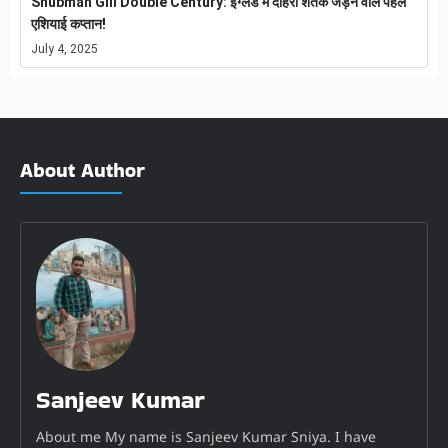
Shubman Gill Double Century: इंग्लैंड में दोहरा शतक जड़ने वाले पहले
एशियाई कप्तान!
July 4, 2025
About Author
Sanjeev Kumar
About me My name is Sanjeev Kumar Sniya. I have