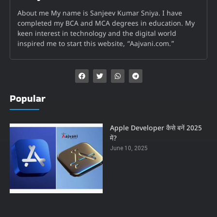
About me My name is Sanjeev Kumar Sniya. I have
completed my BCA and MCA degrees in education. My
keen interest in technology and the digital world
inspired me to start this website, “Aajvani.com.”
Popular
Apple Developer कैसे बनें 2025
में?
June 10, 2025