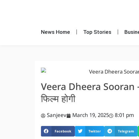
News Home
Top Stories
Busin
Veera Dheera Sooran – क्
फिल्म होगी
Sanjeev
March 19, 2025
8:01 pm
Facebook
Twitter
Telegram