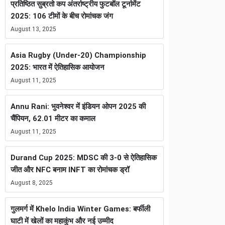
प्रतिष्ठित सुब्रतो कप अंतर्राष्ट्रीय फुटबॉल टूर्नामेंट
2025: 106 टीमों के बीच रोमांचक जंग
August 13, 2025
Asia Rugby (Under-20) Championship
2025: भारत में ऐतिहासिक आयोजन
August 11, 2025
Annu Rani: भुवनेश्वर में इंडियन ओपन 2025 की
चैंपियन, 62.01 मीटर का कमाल
August 11, 2025
Durand Cup 2025: MDSC की 3-0 से ऐतिहासिक
जीत और NFC बनाम INFT का रोमांचक ड्रॉ
August 8, 2025
गुलमर्ग में Khelo India Winter Games: बर्फीली
घाटी में खेलों का महाकुंभ और नई उम्मीद