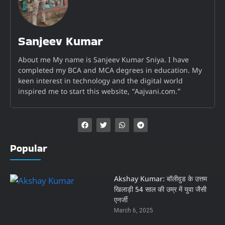
Sanjeev Kumar
About me My name is Sanjeev Kumar Sniya. I have
completed my BCA and MCA degrees in education. My
keen interest in technology and the digital world
inspired me to start this website, “Aajvani.com.”
Popular
Akshay Kumar: बॉलीवुड के उत्तम
खिलाड़ी 54 साल की उम्र में युवा जैसी
एनर्जी
March 6, 2025