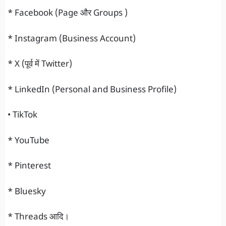
* Facebook (Page और Groups )
* Instagram (Business Account)
* X (पूर्व में Twitter)
* LinkedIn (Personal and Business Profile)
• TikTok
* YouTube
* Pinterest
* Bluesky
* Threads आदि।