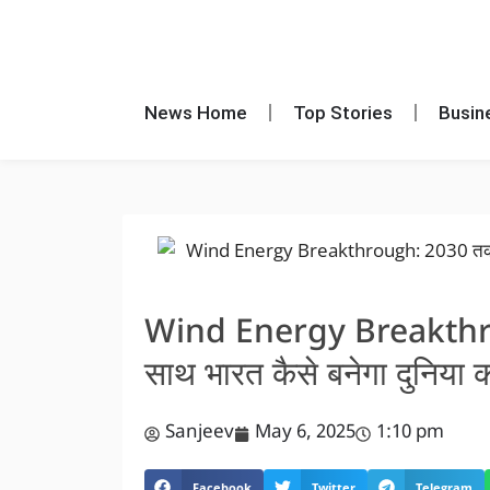
News Home
Top Stories
Busin
Wind Energy Breakthro
साथ भारत कैसे बनेगा दुन
Sanjeev
May 6, 2025
1:10 pm
Facebook
Twitter
Telegram