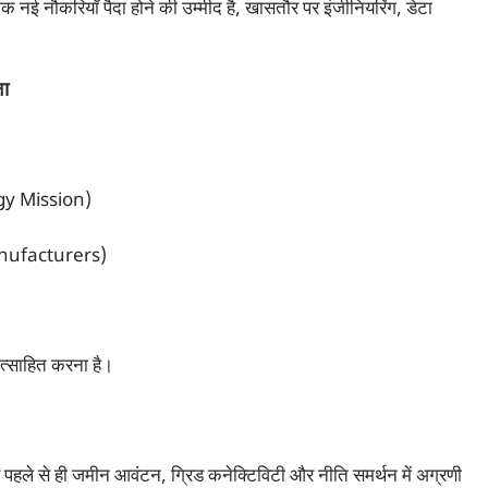
िक नई नौकरियाँ पैदा होने की उम्मीद है, खासतौर पर इंजीनियरिंग, डेटा
ला
rgy Mission)
nufacturers)
्रोत्साहित करना है।
य पहले से ही जमीन आवंटन, ग्रिड कनेक्टिविटी और नीति समर्थन में अग्रणी