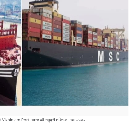
izhinjam Port: भारत की समुद्री शक्ति का नया अध्याय