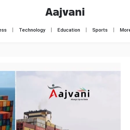
Aajvani
ess
Technology
Education
Sports
Mor