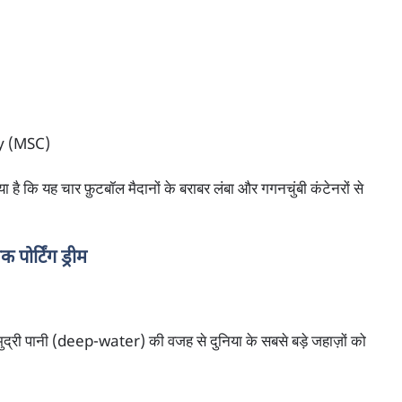
y (MSC)
 है कि यह चार फ़ुटबॉल मैदानों के बराबर लंबा और गगनचुंबी कंटेनरों से
पोर्टिंग ड्रीम
रे समुद्री पानी (deep-water) की वजह से दुनिया के सबसे बड़े जहाज़ों को