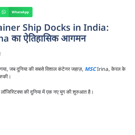
WhatsApp
iner Ship Docks in India:
rina का ऐतिहासिक आगमन
म
या, जब दुनिया की सबसे विशाल कंटेनर जहाज़,
MSC
Irina, केरल के
 रुकी।
री लॉजिस्टिक्स की दुनिया में एक नए युग की शुरुआत है।