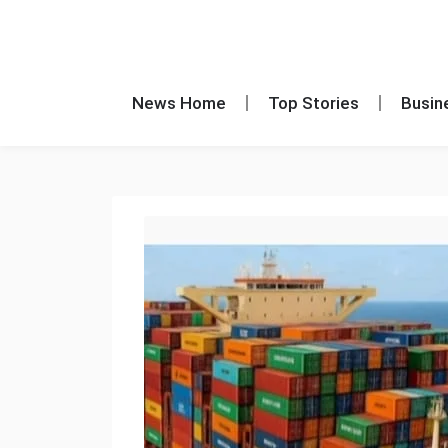
News Home
Top Stories
Busin