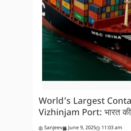
World’s Largest Conta
Vizhinjam Port: भारत की स
Sanjeev
June 9, 2025
11:03 am