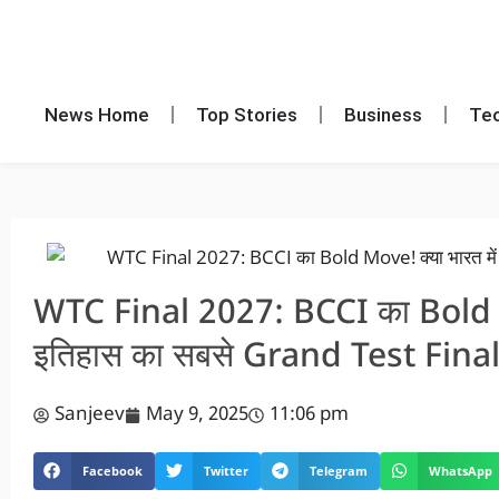
News Home
Top Stories
Business
Te
WTC Final 2027: BCCI का Bold Mo
इतिहास का सबसे Grand Test Fina
Sanjeev
May 9, 2025
11:06 pm
Facebook
Twitter
Telegram
WhatsApp