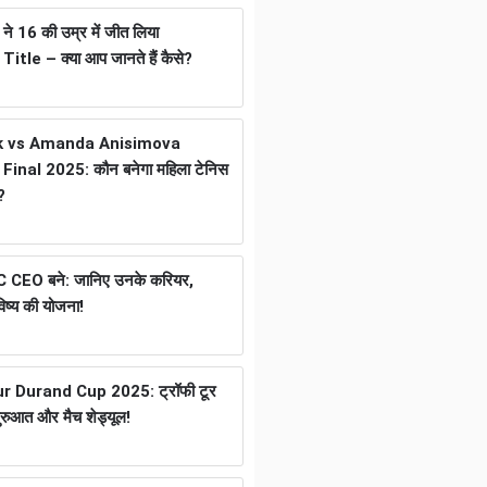
 16 की उम्र में जीत लिया
tle – क्या आप जानते हैं कैसे?
k vs Amanda Anisimova
inal 2025: कौन बनेगा महिला टेनिस
?
ICC CEO बने: जानिए उनके करियर,
ष्य की योजना!
 Durand Cup 2025: ट्रॉफी टूर
ुरुआत और मैच शेड्यूल!