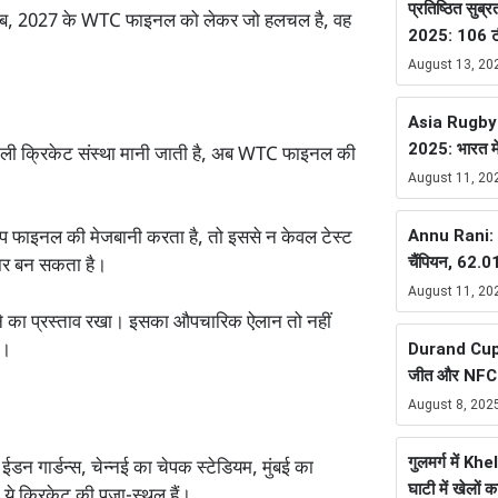
प्रतिष्ठित सुब्र
 और अब, 2027 के WTC फाइनल को लेकर जो हलचल है, वह
2025: 106 टीम
August 13, 20
Asia Rugby
2025: भारत म
शाली क्रिकेट संस्था मानी जाती है, अब WTC फाइनल की
August 11, 20
Annu Rani: भ
नशिप फाइनल की मेजबानी करता है, तो इससे न केवल टेस्ट
चैंपियन, 62.
गार बन सकता है।
August 11, 20
ाने का प्रस्ताव रखा। इसका औपचारिक ऐलान तो नहीं
ै।
Durand Cup 
जीत और NFC ब
August 8, 202
गुलमर्ग में K
डन गार्डन्स, चेन्नई का चेपक स्टेडियम, मुंबई का
घाटी में खेलों 
, ये क्रिकेट की पूजा-स्थल हैं।