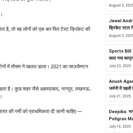
August 5, 202
ै।
Jewel Andre
क्रिकेट स्टार 
होता है, तो यह लोगों को एक बार फिर टेस्ट क्रिकेट की
August 3, 202
Sports Bill 20
वाला नया कानू
दोनों में मौसम ने खलल डाला। 2021 का साउथैम्प्टन
July 23, 2025
Anush Agarwa
जर्मनी में पह
ा रहता है। कुछ शहर जैसे अहमदाबाद, नागपुर, लखनऊ,
ै।
July 21, 2025
 भारत की गर्मी को प्राथमिकता दी जानी चाहिए —
Deepika: भारत
Poligras Ma
July 16, 2025