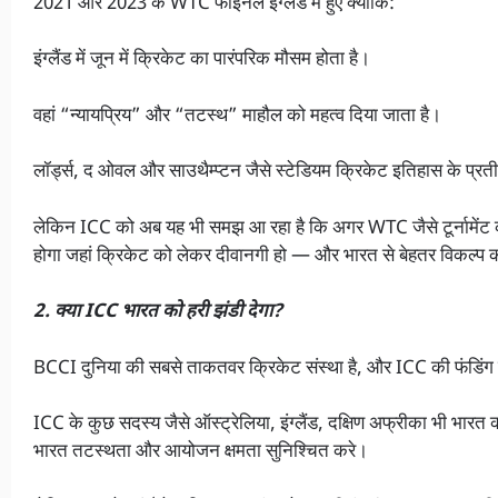
2021 और 2023 के WTC फाइनल इंग्लैंड में हुए क्योंकि:
इंग्लैंड में जून में क्रिकेट का पारंपरिक मौसम होता है।
वहां “न्यायप्रिय” और “तटस्थ” माहौल को महत्व दिया जाता है।
लॉर्ड्स, द ओवल और साउथैम्प्टन जैसे स्टेडियम क्रिकेट इतिहास के प्रती
लेकिन ICC को अब यह भी समझ आ रहा है कि अगर WTC जैसे टूर्नामेंट को “
होगा जहां क्रिकेट को लेकर दीवानगी हो — और भारत से बेहतर विकल्प 
2. क्या ICC भारत को हरी झंडी देगा?
BCCI दुनिया की सबसे ताकतवर क्रिकेट संस्था है, और ICC की फंडिंग क
ICC के कुछ सदस्य जैसे ऑस्ट्रेलिया, इंग्लैंड, दक्षिण अफ्रीका भी भारत 
भारत तटस्थता और आयोजन क्षमता सुनिश्चित करे।