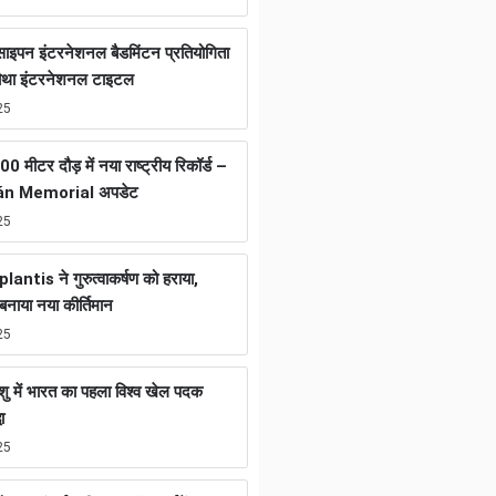
ा साइपन इंटरनेशनल बैडमिंटन प्रतियोगिता
चौथा इंटरनेशनल टाइटल
25
0 मीटर दौड़ में नया राष्ट्रीय रिकॉर्ड –
án Memorial अपडेट
25
tis ने गुरुत्वाकर्षण को हराया,
नाया नया कीर्तिमान
25
ुशु में भारत का पहला विश्व खेल पदक
ा
25