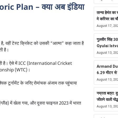
ic Plan – क्या अब इंडिया
तान्या हेमंत क
मे करियर का 
August 17, 20
गुलवीर सिंह 300
, वहीं टेस्ट क्रिकेट को उसकी “आत्मा” कहा जाता है
Gyulai Istv
ती है।
August 13, 20
रही है। ऐसे में ICC (International Cricket
Armand Duplan
pionship (WTC)।
6.29 मीटर से ब
August 13, 20
ैश्विक टूर्नामेंट के जरिए रोमांचक अंजाम तक पहुंचाया
नम्रता बत्रा: व
जीतने वाली योद्ध
्लैंड) में खेला गया, और दूसरा फाइनल 2023 में भारत
August 13, 20