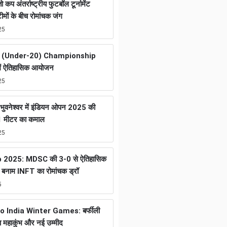
तो कप अंतर्राष्ट्रीय फुटबॉल टूर्नामेंट
ों के बीच रोमांचक जंग
25
 (Under-20) Championship
ें ऐतिहासिक आयोजन
25
ुवनेश्वर में इंडियन ओपन 2025 की
01 मीटर का कमाल
25
2025: MDSC की 3-0 से ऐतिहासिक
नाम INFT का रोमांचक ड्रॉ
5
helo India Winter Games: बर्फीली
का महाकुंभ और नई उम्मीद