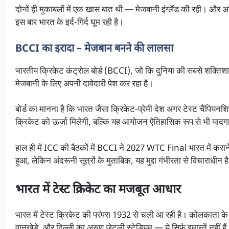
दोनों ही मुकाबलों में एक खास बात थी — मेजबानी इंग्लैंड की रही।
इस बार भारत के इर्द-गिर्द घूम रही है।
BCCI का इरादा – मेजबान बनने की लालसा
भारतीय क्रिकेट कंट्रोल बोर्ड (BCCI), जो कि दुनिया की सबसे शक्ति
मेजबानी के लिए अपनी दावेदारी पेश कर रहा है।
बोर्ड का मानना है कि भारत जैसा क्रिकेट-प्रेमी देश अगर टेस्ट चैंपिय
क्रिकेट को ऊर्जा मिलेगी, बल्कि यह आयोजन ऐतिहासिक रूप से भी याद
हाल ही में ICC की बैठकों में BCCI ने 2027 WTC Final भारत में कर
हुआ, लेकिन अंदरूनी सूत्रों के मुताबिक, यह मुद्दा गंभीरता से विचाराधीन ह
भारत में टेस्ट क्रिकेट का मजबूत आधार
भारत में टेस्ट क्रिकेट की परंपरा 1932 से चली आ रही है। कोलकाता के ई
वानखेड़े, और दिल्ली का अरुण जेटली स्टेडियम — ये सिर्फ इमारतें नहीं हैं