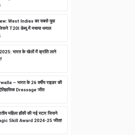
5
w: West Indies का सबसे युवा
जिसने T20I डेब्यू में मचाया धमाल
5
25: भारत के खेलों में क्रांति लाने
न!
lla – भारत के 26 वर्षीय राइडर की
ली ऐतिहासिक Dressage जीत
ीय महिला हॉकी की नई स्टार जिसने
gic Skill Award 2024-25 जीता!