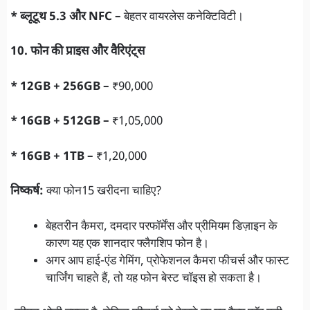
* ब्लूटूथ 5.3 और NFC –
बेहतर वायरलेस कनेक्टिविटी।
10. फोन की प्राइस और वैरिएंट्स
* 12GB + 256GB –
₹90,000
* 16GB + 512GB –
₹1,05,000
* 16GB + 1TB –
₹1,20,000
निष्कर्ष:
क्या फोन15 खरीदना चाहिए?
बेहतरीन कैमरा, दमदार परफॉर्मेंस और प्रीमियम डिज़ाइन के
कारण यह एक शानदार फ्लैगशिप फोन है।
अगर आप हाई-एंड गेमिंग, प्रोफेशनल कैमरा फीचर्स और फास्ट
चार्जिंग चाहते हैं, तो यह फोन बेस्ट चॉइस हो सकता है।