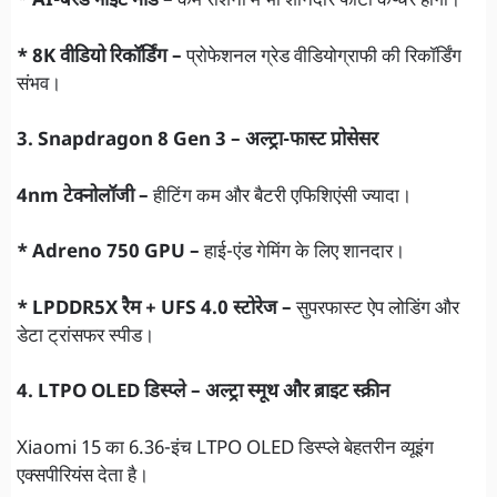
* AI-बेस्ड नाइट मोड –
कम रोशनी में भी शानदार फोटो कैप्चर होगी।
* 8K वीडियो रिकॉर्डिंग –
प्रोफेशनल ग्रेड वीडियोग्राफी की रिकॉर्डिंग
संभव।
3. Snapdragon 8 Gen 3 – अल्ट्रा-फास्ट प्रोसेसर
4nm टेक्नोलॉजी –
हीटिंग कम और बैटरी एफिशिएंसी ज्यादा।
* Adreno 750 GPU –
हाई-एंड गेमिंग के लिए शानदार।
* LPDDR5X रैम + UFS 4.0 स्टोरेज –
सुपरफास्ट ऐप लोडिंग और
डेटा ट्रांसफर स्पीड।
4. LTPO OLED डिस्प्ले – अल्ट्रा स्मूथ और ब्राइट स्क्रीन
Xiaomi 15 का 6.36-इंच LTPO OLED डिस्प्ले बेहतरीन व्यूइंग
एक्सपीरियंस देता है।