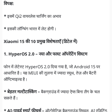
विपक्ष:
*
इसमें Qi2 वायरलेस चार्जिंग का अभाव
*
इसकी लॉन्चिंग भारत में लेट होगी।
Xiaomi 15 की 10 प्रमुख विशेषताएँ (डिटेल में)
1. HyperOS 2.0 – नया और फास्ट ऑपरेटिंग सिस्टम
फोन में लेटेस्ट HyperOS 2.0 दिया गया है, जो Android 15 पर
आधारित है। यह MIUI की तुलना में ज्यादा स्मूथ, तेज़ और बैटरी
ऑप्टिमाइज़्ड है।
* बेहतर मल्टीटास्किंग –
बैकग्राउंड में ज्यादा ऐप्स बिना लैग के चल
सकते हैं।
* AI-पावर्ड स्मार्ट फीचर्स –
ऑटोमेटिक बैकग्राउंड रिमूवल, AI एडिटिंग,