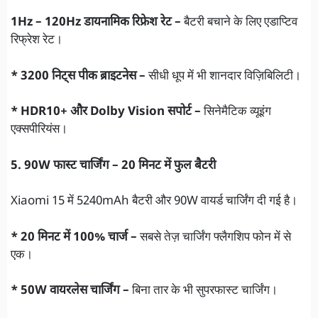
1Hz – 120Hz डायनामिक रिफ्रेश रेट –
बैटरी बचाने के लिए एडाप्टिव
रिफ्रेश रेट।
* 3200 निट्स पीक ब्राइटनेस –
सीधी धूप में भी शानदार विज़िबिलिटी।
* HDR10+ और Dolby Vision सपोर्ट –
सिनेमैटिक व्यूइंग
एक्सपीरियंस।
5. 90W फास्ट चार्जिंग – 20 मिनट में फुल बैटरी
Xiaomi 15 में 5240mAh बैटरी और 90W वायर्ड चार्जिंग दी गई है।
* 20 मिनट में 100% चार्ज –
सबसे तेज़ चार्जिंग फ्लैगशिप फोन में से
एक।
* 50W वायरलेस चार्जिंग –
बिना तार के भी सुपरफास्ट चार्जिंग।