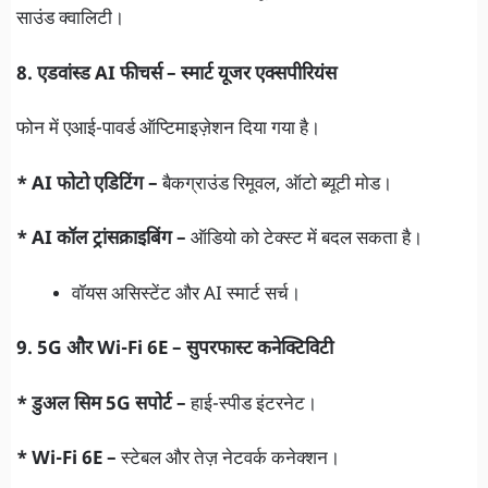
साउंड क्वालिटी।
8. एडवांस्ड AI फीचर्स – स्मार्ट यूजर एक्सपीरियंस
फोन में एआई-पावर्ड ऑप्टिमाइज़ेशन दिया गया है।
* AI फोटो एडिटिंग –
बैकग्राउंड रिमूवल, ऑटो ब्यूटी मोड।
* AI कॉल ट्रांसक्राइबिंग –
ऑडियो को टेक्स्ट में बदल सकता है।
वॉयस असिस्टेंट और AI स्मार्ट सर्च।
9. 5G और Wi-Fi 6E – सुपरफास्ट कनेक्टिविटी
* डुअल सिम 5G सपोर्ट –
हाई-स्पीड इंटरनेट।
* Wi-Fi 6E –
स्टेबल और तेज़ नेटवर्क कनेक्शन।