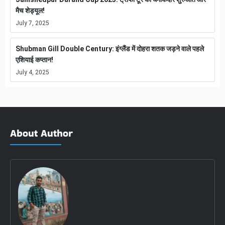
मैच शेड्यूल!
July 7, 2025
Shubman Gill Double Century: इंग्लैंड में दोहरा शतक जड़ने वाले पहले
एशियाई कप्तान!
July 4, 2025
About Author