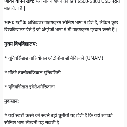
जीवन यापन खर्च:
यहाँ जीवन यापन का खर्च $500-$800 USD प्रति
माह होता हैं |
भाषा:
यहाँ के अधिकतर पाठ्यक्रम स्पेनिश भाषा में होते हैं, लेकिन कुछ
विश्वविद्यालय ऐसे हैं जो अंग्रेजी भाषा मे भी पाठ्यक्रम प्रदान करते हैं।
मुख्य विश्वविद्यालय:
* यूनिवर्सिडाड नासियोनल ऑटोनोमा डी मैक्सिको (UNAM)
* मोंटेरे टेक्नोलॉजिकल यूनिवर्सिटी
* यूनिवर्सिडाड इबेरोअमेरिकाना
नुकसान:
* यहाँ स्टडी करने की सबसे बड़ी चुनौती यह होती हैं कि यहाँ आपको
स्पेनिश भाषा सीखनी पड़ सकती है।