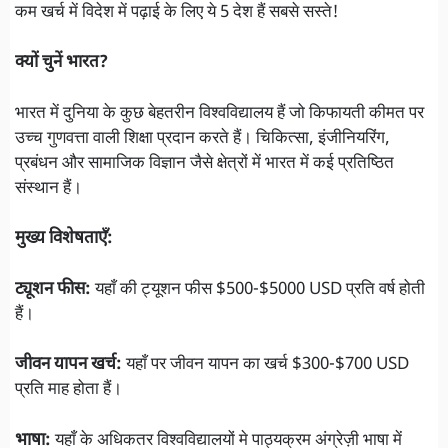
कम खर्च में विदेश में पढ़ाई के लिए ये 5 देश हैं सबसे सस्ते!
क्यों चुनें भारत?
भारत में दुनिया के कुछ बेहतरीन विश्वविद्यालय हैं जो किफायती कीमत पर
उच्च गुणवत्ता वाली शिक्षा प्रदान करते हैं। चिकित्सा, इंजीनियरिंग,
प्रबंधन और सामाजिक विज्ञान जैसे क्षेत्रों में भारत में कई प्रतिष्ठित
संस्थान हैं।
मुख्य विशेषताएँ:
ट्यूशन फीस:
यहाँ की ट्यूशन फीस $500-$5000 USD प्रति वर्ष होती
हैं।
जीवन यापन खर्च:
यहाँ पर जीवन यापन का खर्च $300-$700 USD
प्रति माह होता हैं।
भाषा:
यहाँ के अधिकतर विश्वविद्यालयों मे पाठ्यक्रम अंग्रेज़ी भाषा में