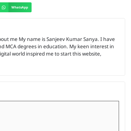
WhatsApp
bout me My name is Sanjeev Kumar Sanya. I have
 MCA degrees in education. My keen interest in
ital world inspired me to start this website,