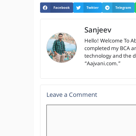
Facebook
Twitter
Telegram
Sanjeev
Hello! Welcome To A
completed my BCA and
technology and the dig
“Aajvani.com.”
Leave a Comment