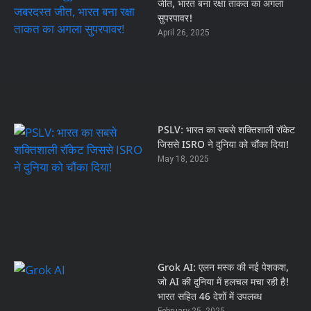
जीत, भारत बना रक्षा ताकत का अगला
सुपरपावर!
April 26, 2025
PSLV: भारत का सबसे शक्तिशाली रॉकेट
जिससे ISRO ने दुनिया को चौंका दिया!
May 18, 2025
Grok AI: एलन मस्क की नई पेशकश,
जो AI की दुनिया में हलचल मचा रही है!
भारत सहित 46 देशों में उपलब्ध