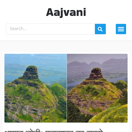
Aajvani