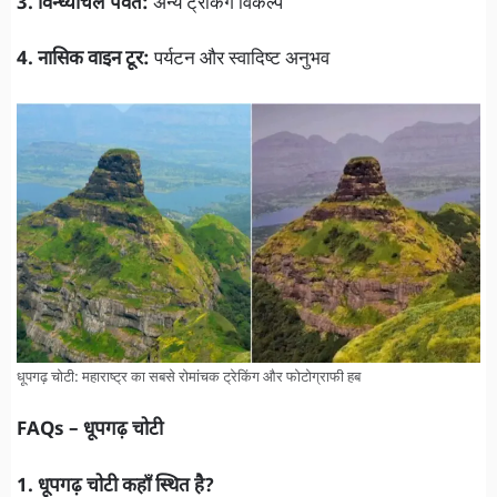
3. विन्ध्याचल पर्वत:
अन्य ट्रेकिंग विकल्प
4. नासिक वाइन टूर:
पर्यटन और स्वादिष्ट अनुभव
धूपगढ़ चोटी: महाराष्ट्र का सबसे रोमांचक ट्रेकिंग और फोटोग्राफी हब
FAQs – धूपगढ़ चोटी
1. धूपगढ़ चोटी कहाँ स्थित है?