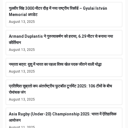
गुलवीर सिंह 3000 मीटर दौड़ में नया राष्ट्रीय रिकॉर्ड – Gyulai István
Memorial अपडेट
August 13, 2025
Armand Duplantis ने गुरुत्वाकर्षण को हराया, 6.29 मीटर से बनाया नया
कीर्तिमान
August 13, 2025
नम्रता बत्रा: वुशु में भारत का पहला विश्व खेल पदक जीतने वाली योद्धा
August 13, 2025
प्रतिष्ठित सुब्रतो कप अंतर्राष्ट्रीय फुटबॉल टूर्नामेंट 2025: 106 टीमों के बीच
रोमांचक जंग
August 13, 2025
Asia Rugby (Under-20) Championship 2025: भारत में ऐतिहासिक
आयोजन
August 11, 2025