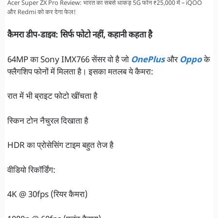
Acer Super ZX Pro Review: भारत का सबसे धाकड़ 5G फोन ₹25,000 में – iQOO
और Redmi को कर देगा फेल!
कैमरा डीप-डाइव: सिर्फ फोटो नहीं, कहानी कहता है
64MP का Sony IMX766 सेंसर वो है जो
OnePlus
और
Oppo
के
फ्लैगशिप फोनों में मिलता है। इसका मतलब ये कैमरा:
रात में भी ब्राइट फोटो खींचता है
स्किन टोन नैचुरल दिखाता है
HDR का प्रोसेसिंग टाइम बहुत तेज है
वीडियो रिकॉर्डिंग:
4K @ 30fps (रियर कैमरा)