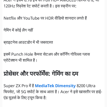
Acer ने इसमें 6.78 इंच की Full HD+ AMOLED डिस्प्ले दी है, जो
120Hz रिफ्रेश रेट सपोर्ट करती है। इस स्क्रीन पर:
Netflix और YouTube पर HDR वीडियो शानदार लगते हैं
गेमिंग में कोई लैग नहीं
ब्राइटनेस आउटडोर में भी जबरदस्त
इसमें Punch Hole कैमरा सेटअप और कॉर्निंग गोरिल्ला ग्लास
प्रोटेक्शन भी शामिल है।
प्रोसेसर और परफॉर्मेंस: गेमिंग का दम
Super ZX Pro में है
MediaTek Dimensity
8200 Ultra
चिपसेट, जो 5G सपोर्ट के साथ आता है। Acer ने इसे खासतौर पर हाई-
एंड यूज़र्स के लिए ट्यून किया है: