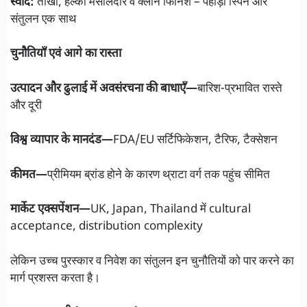
स्वाद:
तीखा, हल्का मसालेदार व क्लीन फिनिश – पहाड़ी स्पिन और
संतुलन एक साथ
चुनौतियाँ एवं आगे का रास्ता
उत्पादन और ढुलाई में अवसंरचना की बाधाएँ—
बारिश-प्रभावित रास्ते
और दूरी
विश्व व्यापार के मानदंड—
FDA/EU सर्टिफिकेशन, टैरिफ, टैक्सेशन
कीमत—
प्रीमियम ब्रांड होने के कारण थ्राटा वर्ग तक पहुंच सीमित
मार्केट एक्सपेंशन—
UK, Japan, Thailand में cultural
acceptance, distribution complexity
लेकिन उच्च पुरस्कार व निवेश का संतुलन इन चुनौतियों को पार करने का
मार्ग प्रशस्त करता है।