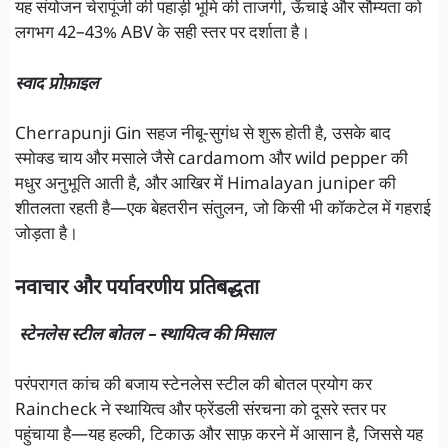
यह संयोजन चेरापूंजी की पहाड़ी भूमि की ताजगी, ऊँचाई और सौम्यता को
लगभग 42–43% ABV के सही स्तर पर दर्शाता है।
स्वाद प्रोफ़ाइल
Cherrapunji Gin सहज नीबू-सुगंध से शुरू होती है, उसके बाद
स्मोक्ड चाय और मसाले जैसे cardamom और wild pepper की
मधुर अनुभूति आती है, और आखिर में Himalayan juniper की
शीतलता रहती है—एक बेहतरीन संतुलन, जो किसी भी कॉकटेल में गहराई
जोड़ता है।
नवाचार और पर्यावरणीय प्रतिबद्धता
स्टेनलेस स्टील बोतल – स्थायित्व की मिसाल
परंपरागत कांच की बजाय स्टेनलेस स्टील की बोतल प्रयोग कर
Raincheck ने स्थायित्व और फ्रेंडली संरचना को दूसरे स्तर पर
पहुंचाया है—यह हल्की, टिकाऊ और साफ़ करने में आसान है, जिससे यह