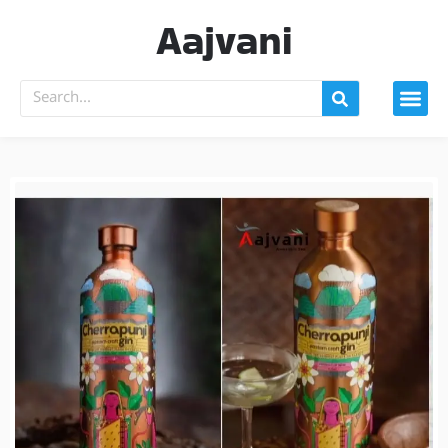
Aajvani